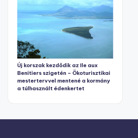
Új korszak kezdődik az Ile aux
Benitiers szigetén – Ökoturisztikai
mestertervvel mentené a kormány
a túlhasznált édenkertet