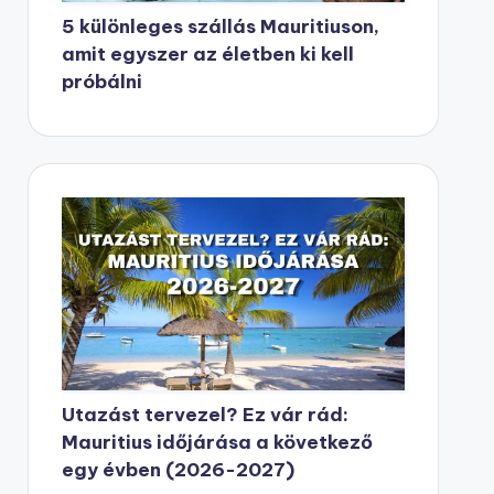
5 különleges szállás Mauritiuson,
amit egyszer az életben ki kell
próbálni
Utazást tervezel? Ez vár rád:
Mauritius időjárása a következő
egy évben (2026-2027)