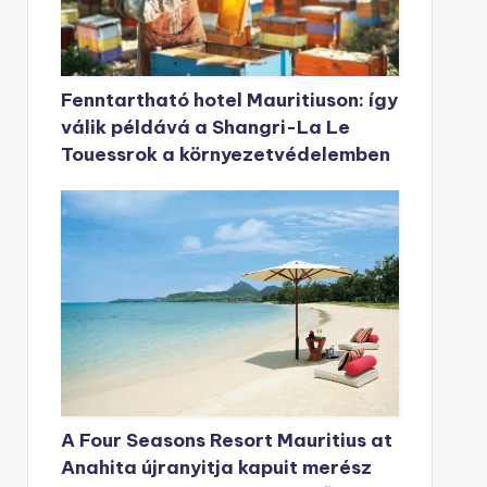
Fenntartható hotel Mauritiuson: így
válik példává a Shangri-La Le
Touessrok a környezetvédelemben
A Four Seasons Resort Mauritius at
Anahita újranyitja kapuit merész