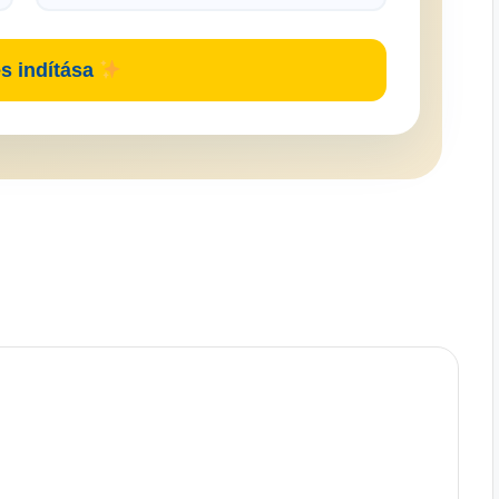
s indítása