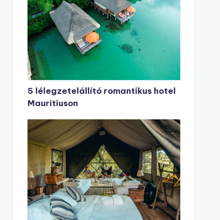
5 lélegzetelállító romantikus hotel
Mauritiuson