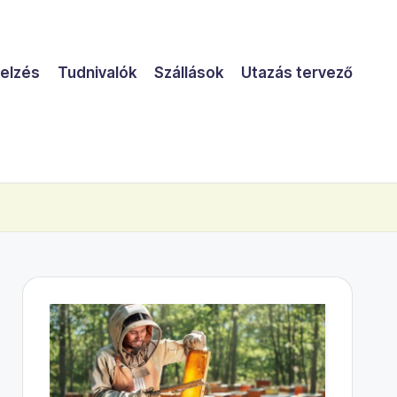
jelzés
Tudnivalók
Szállások
Utazás tervező