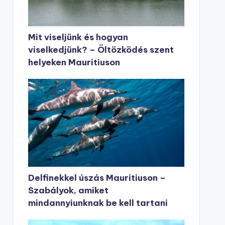
Mit viseljünk és hogyan
viselkedjünk? – Öltözködés szent
helyeken Mauritiuson
Delfinekkel úszás Mauritiuson –
Szabályok, amiket
mindannyiunknak be kell tartani