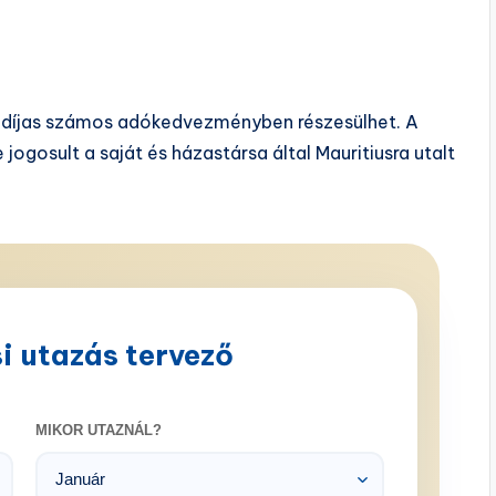
ugdíjas számos adókedvezményben részesülhet. A
gosult a saját és házastársa által Mauritiusra utalt
i utazás tervező
MIKOR UTAZNÁL?