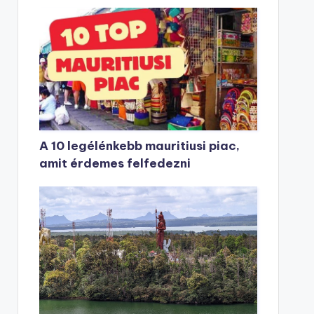
A 10 legélénkebb mauritiusi piac,
amit érdemes felfedezni