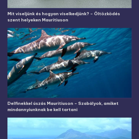
Mit viseljünk és hogyan viselkedjünk? – Öltözködés
szent helyeken Mauritiuson
Delfinekkel úszás Mauritiuson – Szabályok, amiket
mindannyiunknak be kell tartani