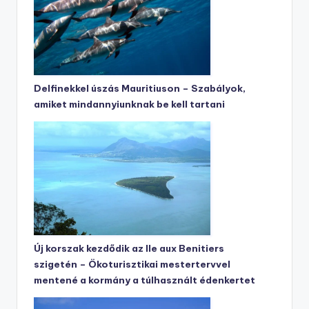
Delfinekkel úszás Mauritiuson – Szabályok,
amiket mindannyiunknak be kell tartani
Új korszak kezdődik az Ile aux Benitiers
szigetén – Ökoturisztikai mestertervvel
mentené a kormány a túlhasznált édenkertet