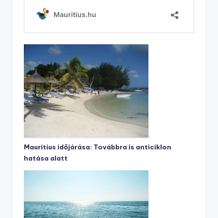
Mauritius időjárása: Továbbra is anticiklon
hatása alatt