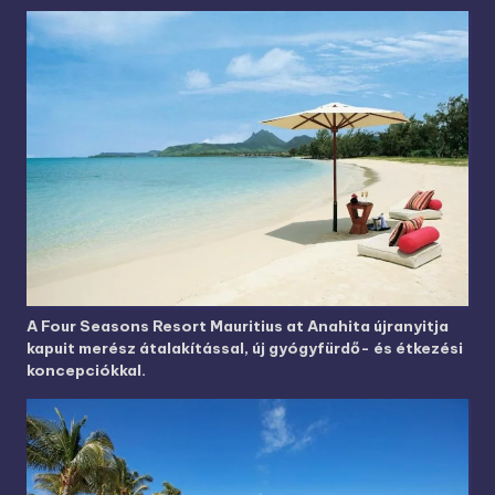
A Four Seasons Resort Mauritius at Anahita újranyitja
kapuit merész átalakítással, új gyógyfürdő- és étkezési
koncepciókkal.