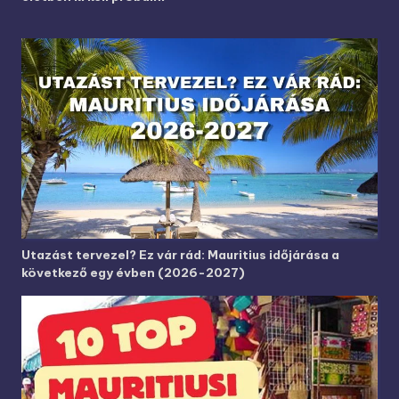
Utazást tervezel? Ez vár rád: Mauritius időjárása a
következő egy évben (2026-2027)