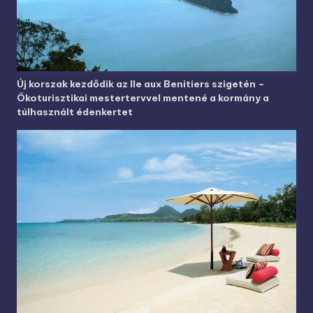
Új korszak kezdődik az Ile aux Benitiers szigetén –
Ökoturisztikai mestertervvel mentené a kormány a
túlhasznált édenkertet