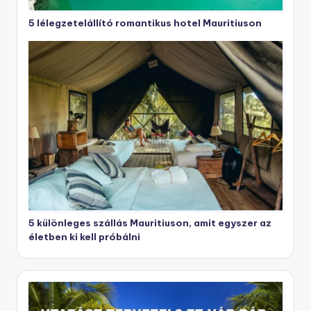
5 lélegzetelállító romantikus hotel Mauritiuson
5 különleges szállás Mauritiuson, amit egyszer az
életben ki kell próbálni