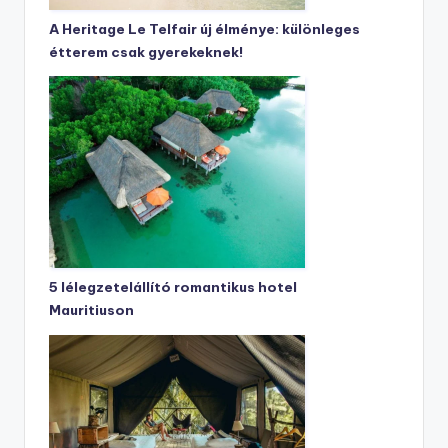
A Heritage Le Telfair új élménye: különleges
étterem csak gyerekeknek!
5 lélegzetelállító romantikus hotel
Mauritiuson