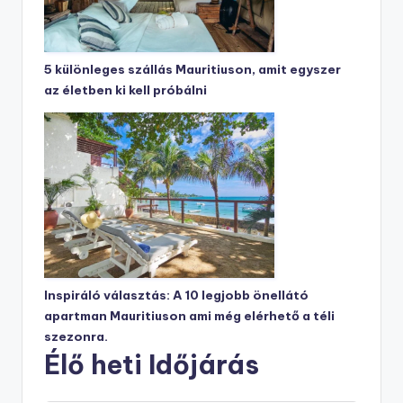
5 különleges szállás Mauritiuson, amit egyszer
az életben ki kell próbálni
Inspiráló választás: A 10 legjobb önellátó
apartman Mauritiuson ami még elérhető a téli
szezonra.
Élő heti Időjárás