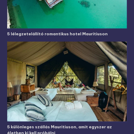
5 lélegzetelállító romantikus hotel Mauritiuson
5 különleges szállás Mauritiuson, amit egyszer az
életben ki kell próbálni