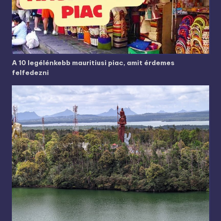
A 10 legélénkebb mauritiusi piac, amit érdemes
felfedezni