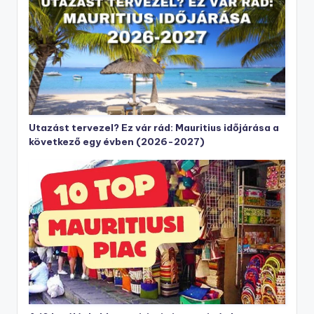
Utazást tervezel? Ez vár rád: Mauritius időjárása a
következő egy évben (2026-2027)