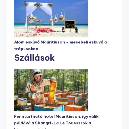
Álom esküvő Mauritiuson – mesebeli esküvő a
trópusokon
Szállások
Fenntartható hotel Mauritiuson: így válik
példává a Shangri-La Le Touessrok a