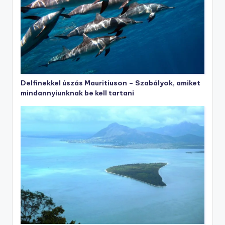
Delfinekkel úszás Mauritiuson – Szabályok, amiket
mindannyiunknak be kell tartani