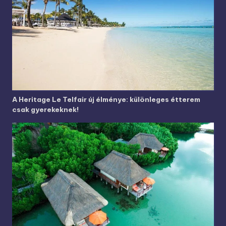
A Heritage Le Telfair új élménye: különleges étterem
csak gyerekeknek!