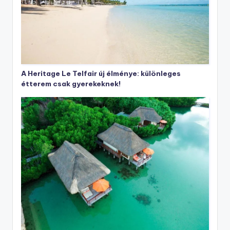
A Heritage Le Telfair új élménye: különleges
étterem csak gyerekeknek!