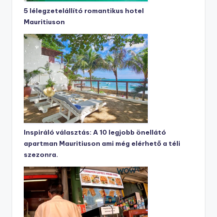
5 lélegzetelállító romantikus hotel
Mauritiuson
Inspiráló választás: A 10 legjobb önellátó
apartman Mauritiuson ami még elérhető a téli
szezonra.