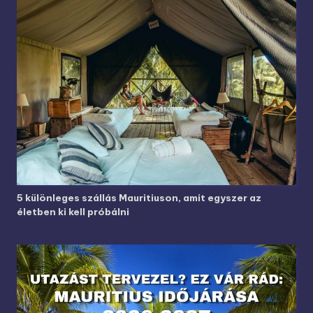
5 különleges szállás Mauritiuson, amit egyszer az
életben ki kell próbálni