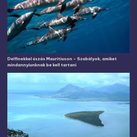
Delfinekkel úszás Mauritiuson – Szabályok, amiket
mindannyiunknak be kell tartani