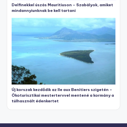
Delfinekkel úszás Mauritiuson – Szabályok, amiket
mindannyiunknak be kell tartani
Új korszak kezdődik az Ile aux Benitiers szigetén –
Ökoturisztikai mestertervvel mentené a kormány a
túlhasznált édenkertet