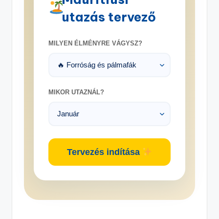
utazás tervező
MILYEN ÉLMÉNYRE VÁGYSZ?
MIKOR UTAZNÁL?
Tervezés indítása