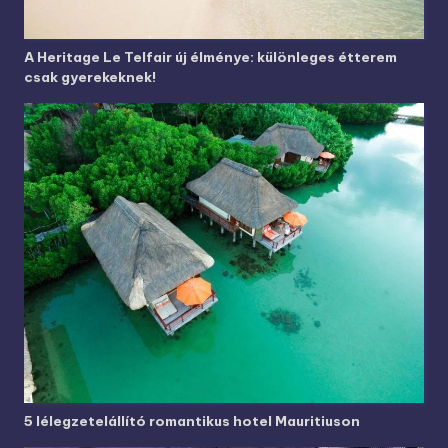
A Heritage Le Telfair új élménye: különleges étterem
csak gyerekeknek!
5 lélegzetelállító romantikus hotel Mauritiuson