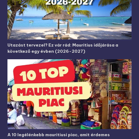
Utazást tervezel? Ez vár rád: Mauritius időjárása a
következő egy évben (2026-2027)
A 10 legélénkebb mauritiusi piac, amit érdemes