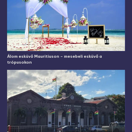
Álom esküvő Mauritiuson – mesebeli esküvő a
trópusokon