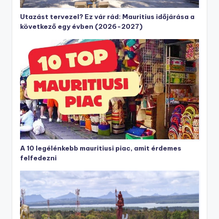
Utazást tervezel? Ez vár rád: Mauritius időjárása a
következő egy évben (2026-2027)
A 10 legélénkebb mauritiusi piac, amit érdemes
felfedezni