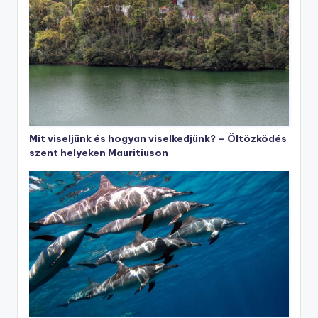
Mit viseljünk és hogyan viselkedjünk? – Öltözködés
szent helyeken Mauritiuson