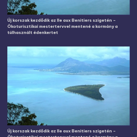
Új korszak kezdődik az Ile aux Benitiers szigetén –
Ökoturisztikai mestertervvel mentené a kormány a
túlhasznált édenkertet
Új korszak kezdődik az Ile aux Benitiers szigetén –
Ökoturisztikai mestertervvel mentené a kormány a