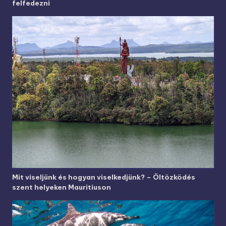
felfedezni
Mit viseljünk és hogyan viselkedjünk? – Öltözködés
szent helyeken Mauritiuson