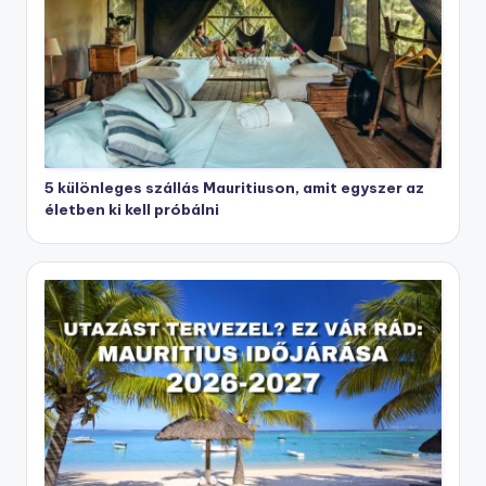
5 különleges szállás Mauritiuson, amit egyszer az
életben ki kell próbálni