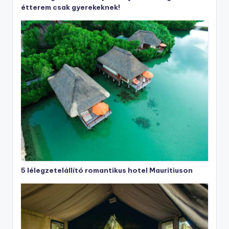
étterem csak gyerekeknek!
5 lélegzetelállító romantikus hotel Mauritiuson