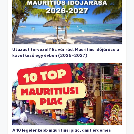
Utazást tervezel? Ez vár rád: Mauritius időjárása a
következő egy évben (2026-2027)
A 10 legélénkebb mauritiusi piac, amit érdemes