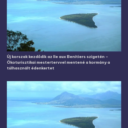
Új korszak kezdődik az Ile aux Benitiers szigetén –
Ökoturisztikai mestertervvel mentené a kormány a
túlhasznált édenkertet