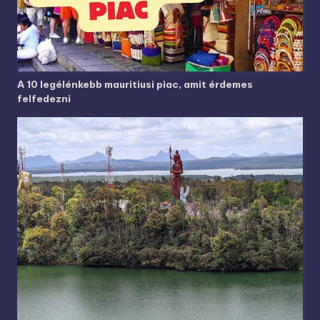
A 10 legélénkebb mauritiusi piac, amit érdemes
felfedezni