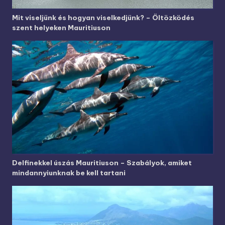
Mit viseljünk és hogyan viselkedjünk? – Öltözködés
szent helyeken Mauritiuson
Delfinekkel úszás Mauritiuson – Szabályok, amiket
mindannyiunknak be kell tartani