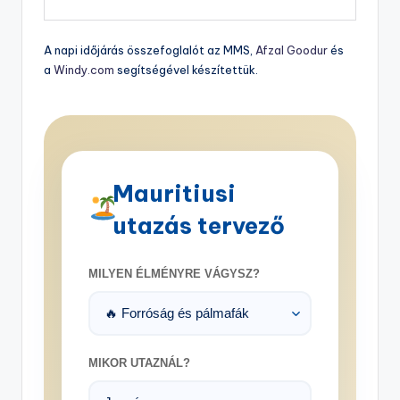
A napi időjárás összefoglalót az MMS,
Afzal Goodur
és
a
Windy.com
segítségével készítettük.
Mauritiusi
utazás tervező
MILYEN ÉLMÉNYRE VÁGYSZ?
MIKOR UTAZNÁL?