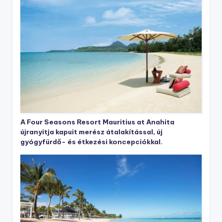
A Four Seasons Resort Mauritius at Anahita
újranyitja kapuit merész átalakítással, új
gyógyfürdő- és étkezési koncepciókkal.