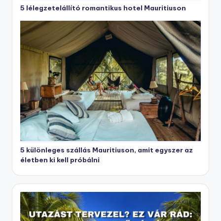
5 lélegzetelállító romantikus hotel Mauritiuson
5 különleges szállás Mauritiuson, amit egyszer az
életben ki kell próbálni