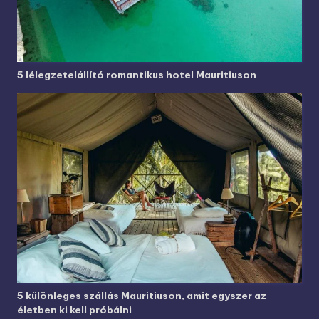
5 lélegzetelállító romantikus hotel Mauritiuson
5 különleges szállás Mauritiuson, amit egyszer az
életben ki kell próbálni