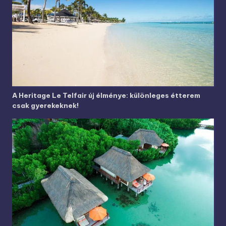
A Heritage Le Telfair új élménye: különleges étterem
csak gyerekeknek!