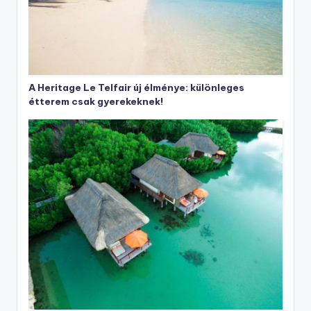
A Heritage Le Telfair új élménye: különleges
étterem csak gyerekeknek!