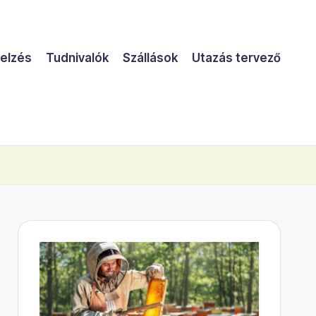
jelzés
Tudnivalók
Szállások
Utazás tervező