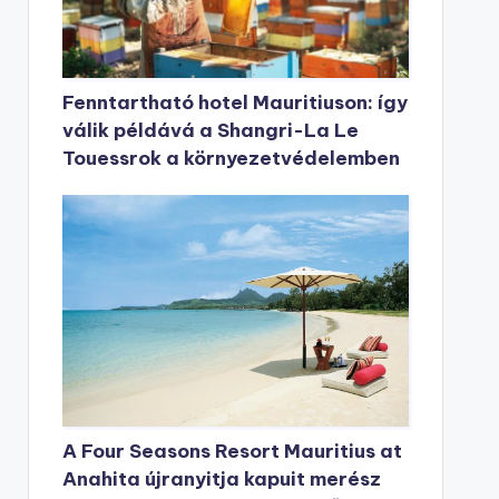
Fenntartható hotel Mauritiuson: így
válik példává a Shangri-La Le
Touessrok a környezetvédelemben
A Four Seasons Resort Mauritius at
Anahita újranyitja kapuit merész