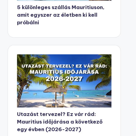
5 különleges szállás Mauritiuson,
amit egyszer az életben ki kell
próbálni
Utazást tervezel? Ez vár rád:
Mauritius időjárása a következő
egy évben (2026-2027)