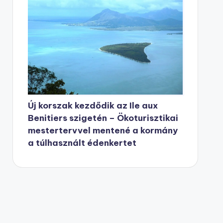
Új korszak kezdődik az Ile aux
Benitiers szigetén – Ökoturisztikai
mestertervvel mentené a kormány
a túlhasznált édenkertet