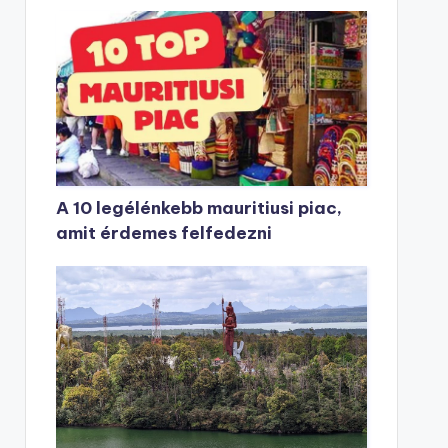
A 10 legélénkebb mauritiusi piac,
amit érdemes felfedezni