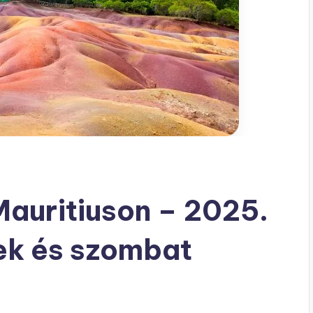
Mauritiuson – 2025.
tek és szombat