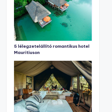
5 lélegzetelállító romantikus hotel
Mauritiuson