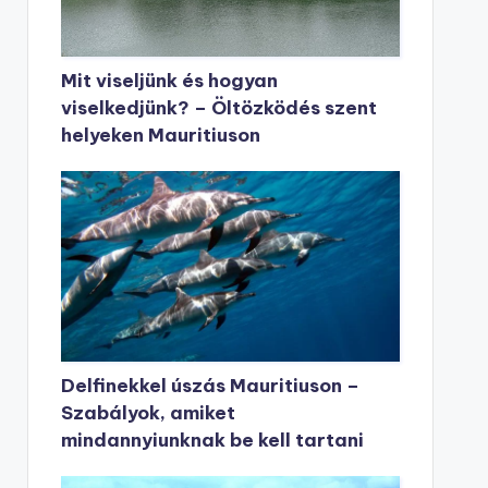
Mit viseljünk és hogyan
viselkedjünk? – Öltözködés szent
helyeken Mauritiuson
Delfinekkel úszás Mauritiuson –
Szabályok, amiket
mindannyiunknak be kell tartani