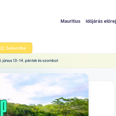
Mauritius
Időjárás előre
Subscribe
. június 13-14, péntek és szombat