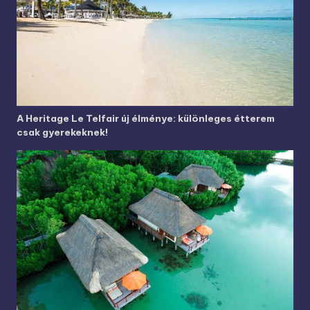
A Heritage Le Telfair új élménye: különleges étterem
csak gyerekeknek!