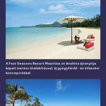
A Four Seasons Resort Mauritius at Anahita újranyitja
kapuit merész átalakítással, új gyógyfürdő- és étkezési
koncepciókkal.