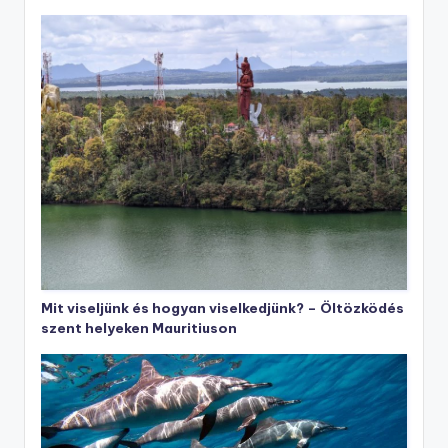
Mit viseljünk és hogyan viselkedjünk? – Öltözködés
szent helyeken Mauritiuson