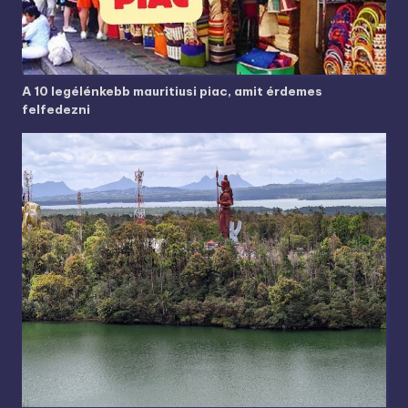
A 10 legélénkebb mauritiusi piac, amit érdemes
felfedezni