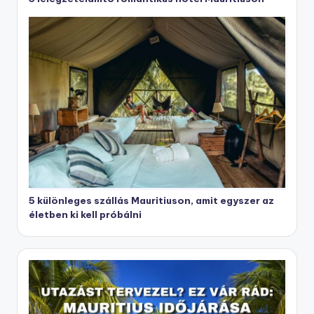
5 különleges szállás Mauritiuson, amit egyszer az
életben ki kell próbálni