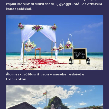
kapuit merész átalakítással, új gyógyfürdő- és étkezési
koncepciókkal.
Álom esküvő Mauritiuson – mesebeli esküvő a
trópusokon