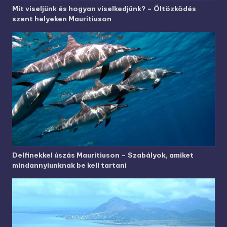
Mit viseljünk és hogyan viselkedjünk? – Öltözködés
szent helyeken Mauritiuson
Delfinekkel úszás Mauritiuson – Szabályok, amiket
mindannyiunknak be kell tartani