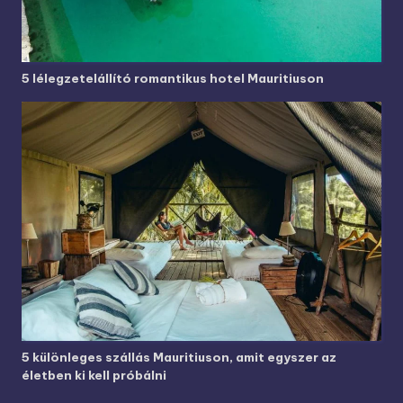
5 lélegzetelállító romantikus hotel Mauritiuson
5 különleges szállás Mauritiuson, amit egyszer az
életben ki kell próbálni