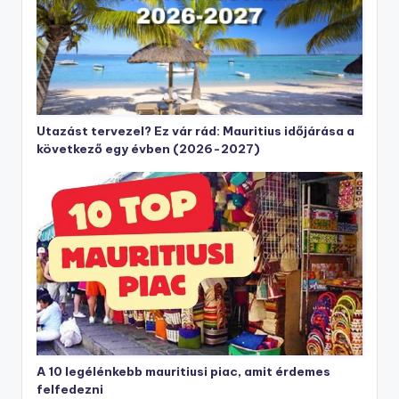
Utazást tervezel? Ez vár rád: Mauritius időjárása a
következő egy évben (2026-2027)
A 10 legélénkebb mauritiusi piac, amit érdemes
felfedezni