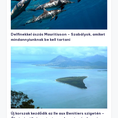
Delfinekkel úszás Mauritiuson – Szabályok, amiket
mindannyiunknak be kell tartani
Új korszak kezdődik az Ile aux Benitiers szigetén –