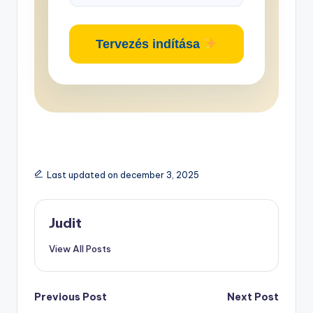
Tervezés indítása
Last updated on december 3, 2025
Judit
View All Posts
Post
Previous Post
Next Post