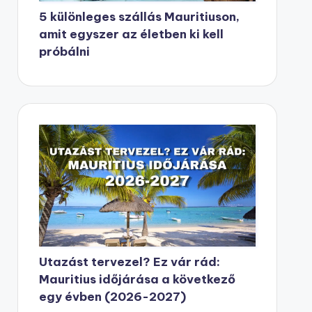
5 különleges szállás Mauritiuson,
amit egyszer az életben ki kell
próbálni
Utazást tervezel? Ez vár rád:
Mauritius időjárása a következő
egy évben (2026-2027)