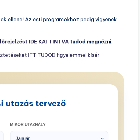
ek ellene! Az esti programokhoz pedig vigyenek
lőrejelzést IDE KATTINTVA
tudod megnézni
.
ztetéseket ITT TUDOD figyelemmel kísér
i utazás tervező
MIKOR UTAZNÁL?