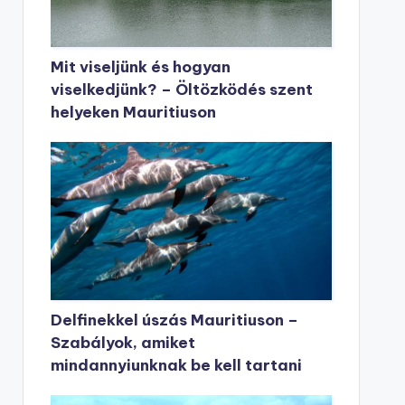
Mit viseljünk és hogyan
viselkedjünk? – Öltözködés szent
helyeken Mauritiuson
Delfinekkel úszás Mauritiuson –
Szabályok, amiket
mindannyiunknak be kell tartani