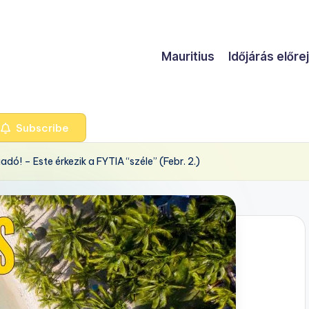
Mauritius
Időjárás előre
Subscribe
adó! – Este érkezik a FYTIA “széle” (Febr. 2.)