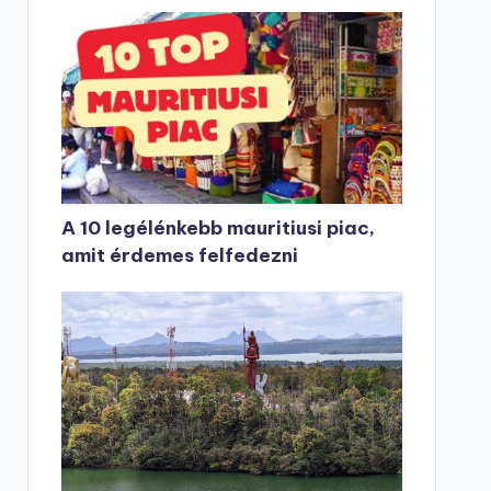
A 10 legélénkebb mauritiusi piac,
amit érdemes felfedezni