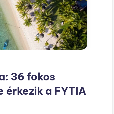
a: 36 fokos
e érkezik a FYTIA