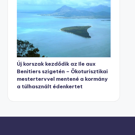
Új korszak kezdődik az Ile aux
Benitiers szigetén – Ökoturisztikai
mestertervvel mentené a kormány
a túlhasznált édenkertet