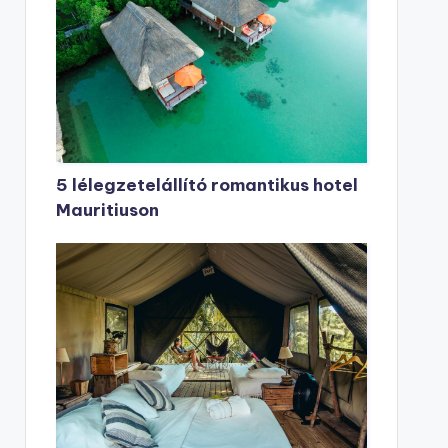
5 lélegzetelállító romantikus hotel
Mauritiuson