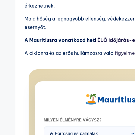
érkezhetnek.
Ma a hőség a legnagyobb ellenség, védekezzen
esernyőt.
A Mauritiusra vonatkozó heti
ÉLŐ időjárás-e
A ciklonra és az erős hullámzásra való
figyelme
Mauritius
MILYEN ÉLMÉNYRE VÁGYSZ?