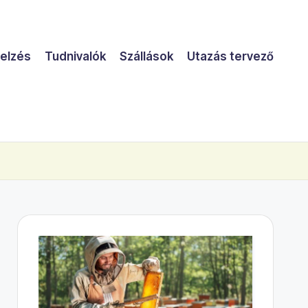
jelzés
Tudnivalók
Szállások
Utazás tervező