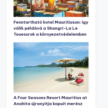
Fenntartható hotel Mauritiuson: így
válik példává a Shangri-La Le
Touessrok a környezetvédelemben
A Four Seasons Resort Mauritius at
Anahita újranyitja kapuit merész