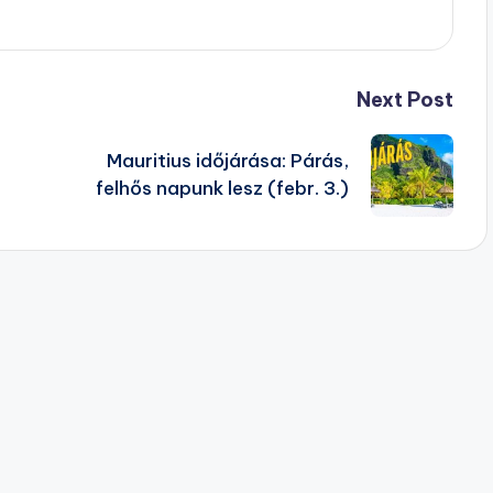
Next Post
Mauritius időjárása: Párás,
felhős napunk lesz (febr. 3.)