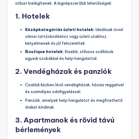
stílust kielégítenek. A legnépszerűbb lehetőségek:
1. Hotelek
Középkategóriás üzleti hotelek:
Ideálisak rövid
városi tartózkodáshoz vagy üzleti utakhoz,
kényelmesek és jól felszereltek.
Boutique hotelek:
Kisebb, stílusos szállások
egyedi szobákkal és helyi hangulattal.
2. Vendégházak és panziók
Családi kézben lévő vendégházak, házias reggelivel
és személyes odafigyeléssel.
Panziók, amelyek helyi hangulatot és megfizethető
árakat kínálnak.
3. Apartmanok és rövid távú
bérlemények