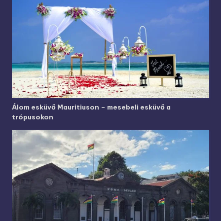
Álom esküvő Mauritiuson – mesebeli esküvő a
trópusokon