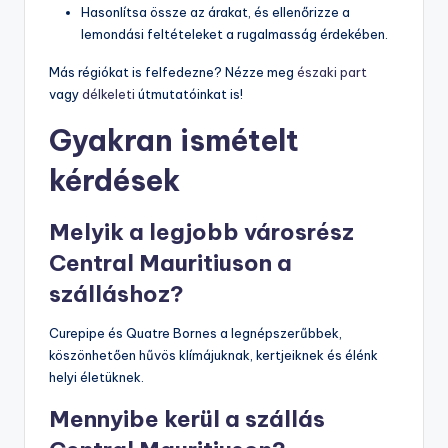
Hasonlítsa össze az árakat, és ellenőrizze a
lemondási feltételeket a rugalmasság érdekében.
Más régiókat is felfedezne? Nézze meg
északi part
vagy
délkeleti
útmutatóinkat is!
Gyakran ismételt
kérdések
Melyik a legjobb városrész
Central Mauritiuson a
szálláshoz?
Curepipe és Quatre Bornes a legnépszerűbbek,
köszönhetően hűvös klímájuknak, kertjeiknek és élénk
helyi életüknek.
Mennyibe kerül a szállás