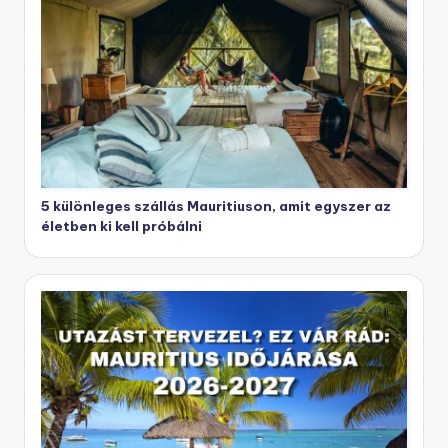
5 különleges szállás Mauritiuson, amit egyszer az
életben ki kell próbálni