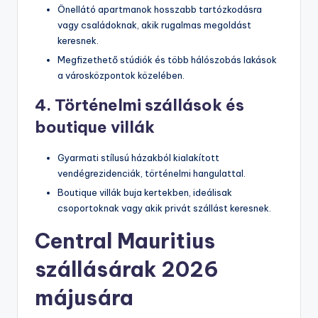
Önellátó apartmanok hosszabb tartózkodásra
vagy családoknak, akik rugalmas megoldást
keresnek.
Megfizethető stúdiók és több hálószobás lakások
a városközpontok közelében.
4. Történelmi szállások és
boutique villák
Gyarmati stílusú házakból kialakított
vendégrezidenciák, történelmi hangulattal.
Boutique villák buja kertekben, ideálisak
csoportoknak vagy akik privát szállást keresnek.
Central Mauritius
szállásárak 2026
májusára