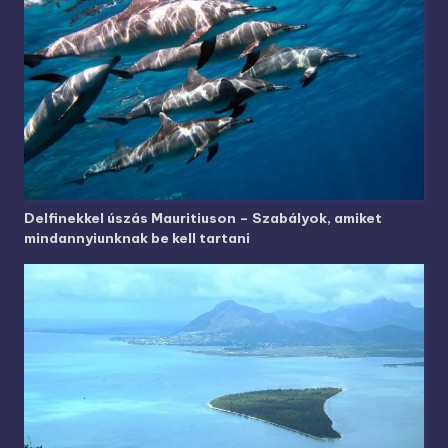
Delfinekkel úszás Mauritiuson – Szabályok, amiket
mindannyiunknak be kell tartani