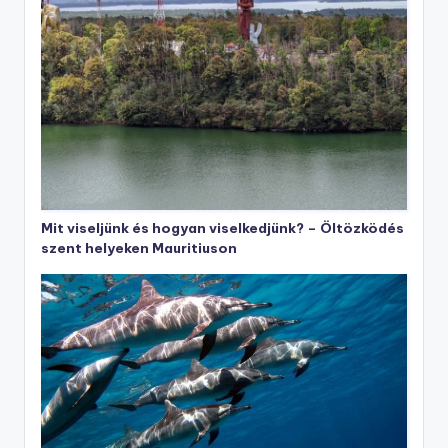
Mit viseljünk és hogyan viselkedjünk? – Öltözködés
szent helyeken Mauritiuson