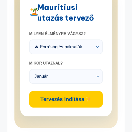
Mauritiusi
utazás tervező
MILYEN ÉLMÉNYRE VÁGYSZ?
MIKOR UTAZNÁL?
Tervezés indítása