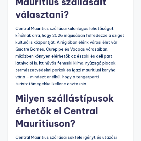
Mauritius szállásait
választani?
Central Mauritius szállásai különleges lehetőséget
kínálnak arra, hogy 2026 májusában felfedezze a sziget
kulturális központját. A régióban élénk városi élet vár
Quatre Bornes, Curepipe és Vacoas városaiban,
miközben könnyen elérhetők az északi és déli part
látnivalói is. Itt hűvös fennsíki klíma, nyüzsgő piacok,
természetvédelmi parkok és igazi mauritiusi konyha
várja – mindezt anélkül, hogy a tengerparti
turistatömegekkel kellene osztoznia.
Milyen szállástípusok
érhetők el Central
Mauritiuson?
Central Mauritius szállásai sokféle igényt és utazási