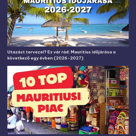
Utazást tervezel? Ez vár rád: Mauritius időjárása a
következő egy évben (2026-2027)