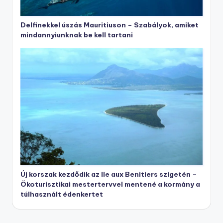
Delfinekkel úszás Mauritiuson – Szabályok, amiket
mindannyiunknak be kell tartani
Új korszak kezdődik az Ile aux Benitiers szigetén –
Ökoturisztikai mestertervvel mentené a kormány a
túlhasznált édenkertet