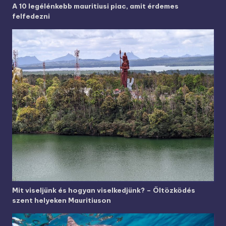
A 10 legélénkebb mauritiusi piac, amit érdemes
felfedezni
Mit viseljünk és hogyan viselkedjünk? – Öltözködés
szent helyeken Mauritiuson