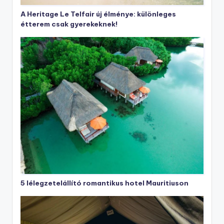
A Heritage Le Telfair új élménye: különleges
étterem csak gyerekeknek!
5 lélegzetelállító romantikus hotel Mauritiuson