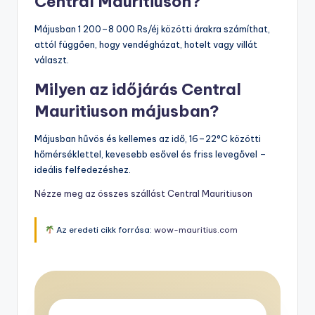
Central Mauritiuson?
Májusban 1 200–8 000 Rs/éj közötti árakra számíthat,
attól függően, hogy vendégházat, hotelt vagy villát
választ.
Milyen az időjárás Central
Mauritiuson májusban?
Májusban hűvös és kellemes az idő, 16–22°C közötti
hőmérséklettel, kevesebb esővel és friss levegővel –
ideális felfedezéshez.
Nézze meg az összes szállást Central Mauritiuson
Az eredeti cikk forrása:
wow-mauritius.com