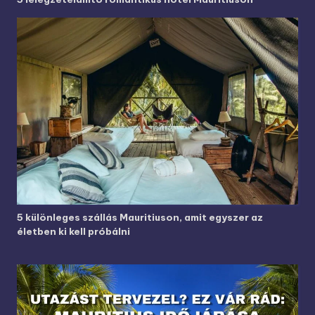
5 különleges szállás Mauritiuson, amit egyszer az
életben ki kell próbálni