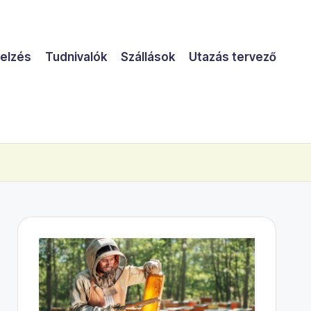
jelzés
Tudnivalók
Szállások
Utazás tervező