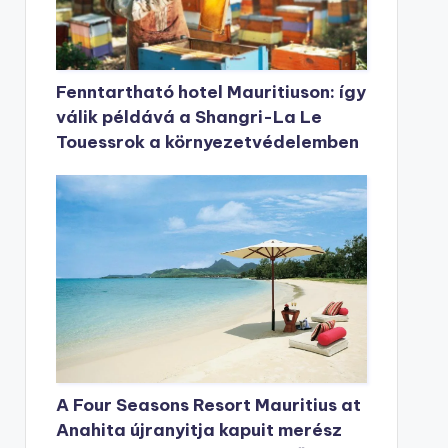
Fenntartható hotel Mauritiuson: így
válik példává a Shangri-La Le
Touessrok a környezetvédelemben
A Four Seasons Resort Mauritius at
Anahita újranyitja kapuit merész