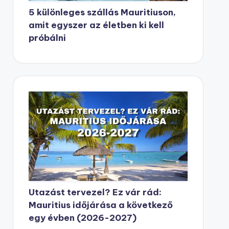
5 különleges szállás Mauritiuson,
amit egyszer az életben ki kell
próbálni
Utazást tervezel? Ez vár rád:
Mauritius időjárása a következő
egy évben (2026-2027)