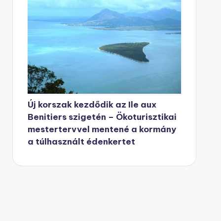
Új korszak kezdődik az Ile aux
Benitiers szigetén – Ökoturisztikai
mestertervvel mentené a kormány
a túlhasznált édenkertet