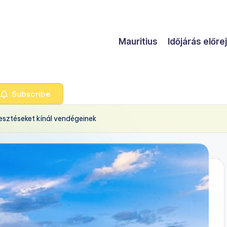
Mauritius
Időjárás előre
Subscribe
lesztéseket kínál vendégeinek