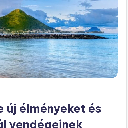
 új élményeket és
nál vendégeinek