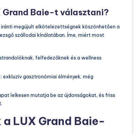
 Grand Baie-t választani?
 iránti megújult elkötelezettségnek köszönhetően a
zsgő szállodai kínálatában. Íme, miért most
a strandolóknak, felfedezőknek és a wellness
ők: exkluzív gasztronómiai élmények, még
pat lelkesen mutatja be az újdonságokat, és friss
.
k a LUX Grand Baie-