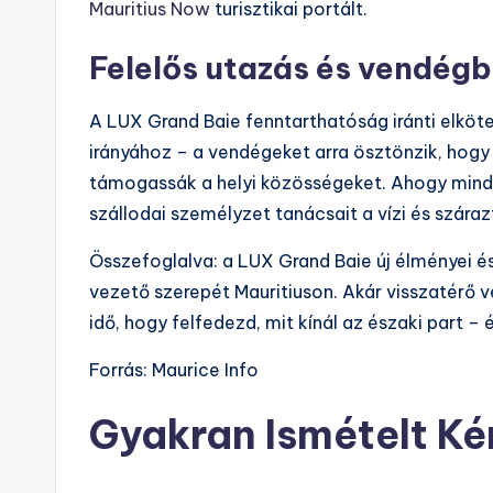
Mauritius Now
turisztikai portált.
Felelős utazás és vendég
A LUX Grand Baie fenntarthatóság iránti elkötel
irányához – a vendégeket arra ösztönzik, hogy
támogassák a helyi közösségeket. Ahogy mindig
szállodai személyzet tanácsait a vízi és száraz
Összefoglalva: a LUX Grand Baie új élményei és
vezető szerepét Mauritiuson. Akár visszatérő 
idő, hogy felfedezd, mit kínál az északi part – 
Forrás: Maurice Info
Gyakran Ismételt K