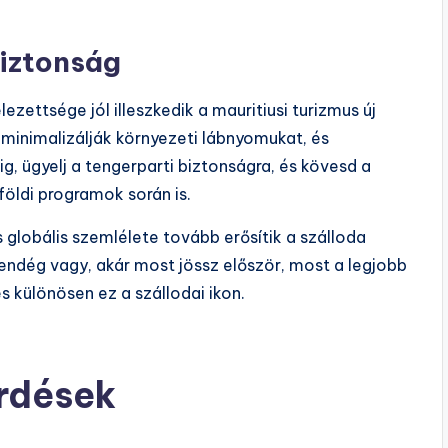
biztonság
ezettsége jól illeszkedik a mauritiusi turizmus új
 minimalizálják környezeti lábnyomukat, és
, ügyelj a tengerparti biztonságra, és kövesd a
földi programok során is.
 globális szemlélete tovább erősítik a szálloda
vendég vagy, akár most jössz először, most a legjobb
és különösen ez a szállodai ikon.
érdések