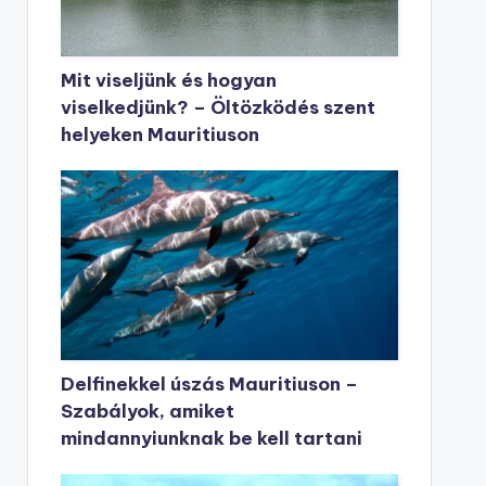
Mit viseljünk és hogyan
viselkedjünk? – Öltözködés szent
helyeken Mauritiuson
Delfinekkel úszás Mauritiuson –
Szabályok, amiket
mindannyiunknak be kell tartani