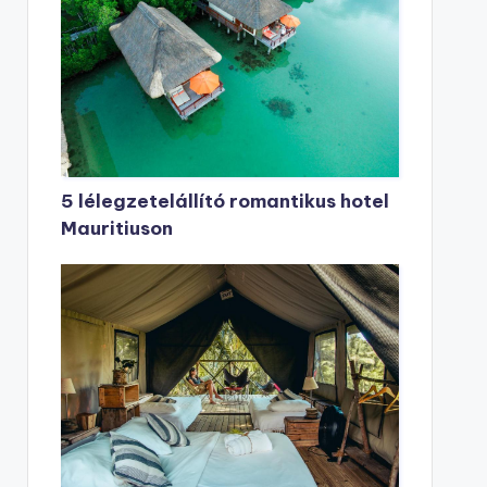
5 lélegzetelállító romantikus hotel
Mauritiuson