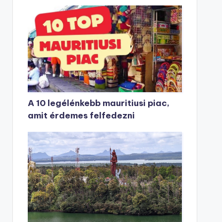
A 10 legélénkebb mauritiusi piac,
amit érdemes felfedezni