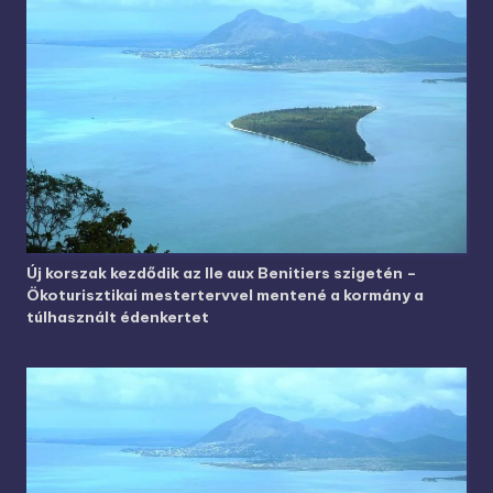
Új korszak kezdődik az Ile aux Benitiers szigetén –
Ökoturisztikai mestertervvel mentené a kormány a
túlhasznált édenkertet