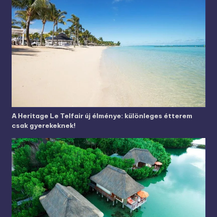
A Heritage Le Telfair új élménye: különleges étterem
csak gyerekeknek!