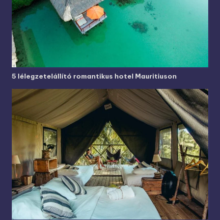
5 lélegzetelállító romantikus hotel Mauritiuson