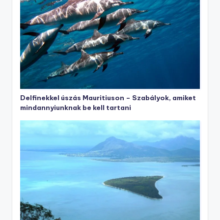
Delfinekkel úszás Mauritiuson – Szabályok, amiket
mindannyiunknak be kell tartani