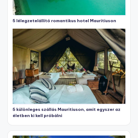
5 lélegzetelállító romantikus hotel Mauritiuson
5 különleges szállás Mauritiuson, amit egyszer az
életben ki kell próbálni