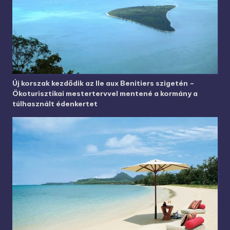
Új korszak kezdődik az Ile aux Benitiers szigetén –
Ökoturisztikai mestertervvel mentené a kormány a
túlhasznált édenkertet