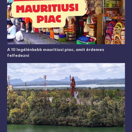
A 10 legélénkebb mauritiusi piac, amit érdemes
felfedezni