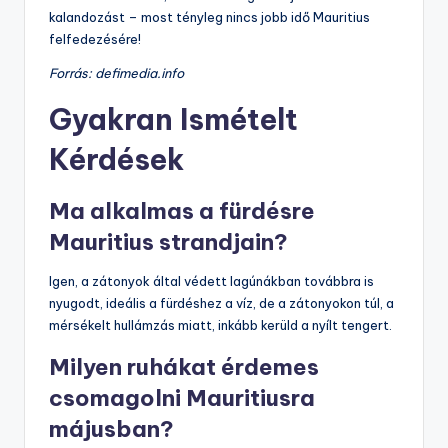
kalandozást – most tényleg nincs jobb idő Mauritius
felfedezésére!
Forrás: defimedia.info
Gyakran Ismételt
Kérdések
Ma alkalmas a fürdésre
Mauritius strandjain?
Igen, a zátonyok által védett lagúnákban továbbra is
nyugodt, ideális a fürdéshez a víz, de a zátonyokon túl, a
mérsékelt hullámzás miatt, inkább kerüld a nyílt tengert.
Milyen ruhákat érdemes
csomagolni Mauritiusra
májusban?