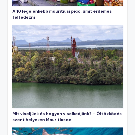
A 10 legélénkebb mauritiusi piac, amit érdemes
felfedezni
Mit viseljünk és hogyan viselkedjünk? – Öltözködés
szent helyeken Mauritiuson