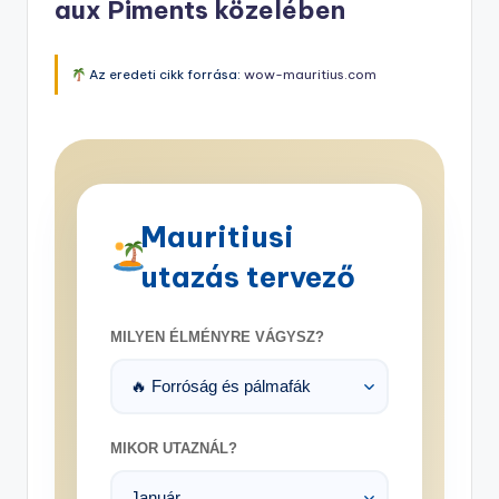
aux Piments közelében
Az eredeti cikk forrása:
wow-mauritius.com
Mauritiusi
utazás tervező
MILYEN ÉLMÉNYRE VÁGYSZ?
MIKOR UTAZNÁL?