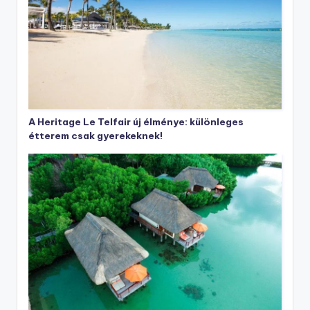
A Heritage Le Telfair új élménye: különleges
étterem csak gyerekeknek!