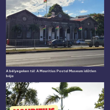
A bélyegeken túl: A Mauritius Postal Museum időtlen
bája