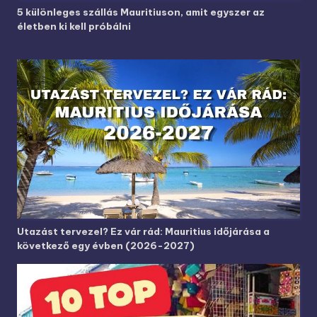
5 különleges szállás Mauritiuson, amit egyszer az
életben ki kell próbálni
Utazást tervezel? Ez vár rád: Mauritius időjárása a
következő egy évben (2026-2027)