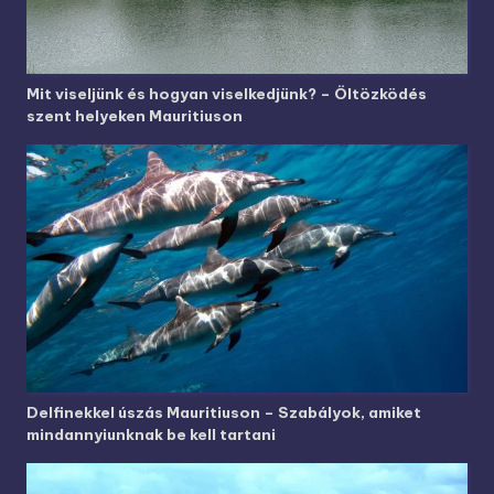
Mit viseljünk és hogyan viselkedjünk? – Öltözködés
szent helyeken Mauritiuson
Delfinekkel úszás Mauritiuson – Szabályok, amiket
mindannyiunknak be kell tartani