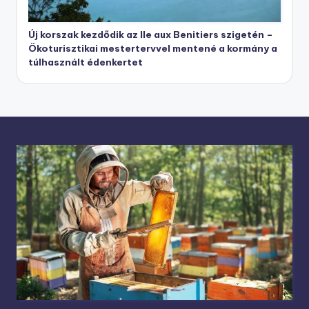
Új korszak kezdődik az Ile aux Benitiers szigetén –
Ökoturisztikai mestertervvel mentené a kormány a
túlhasznált édenkertet