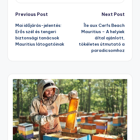
Post
Previous Post
Next Post
Mai időjárás-jelentés:
Île aux Cerfs Beach
navigation
Erős szél és tengeri
Mauritius – A helyiek
biztonsági tanácsok
által ajánlott,
Mauritius látogatóinak
tökéletes útmutató a
paradicsomhoz