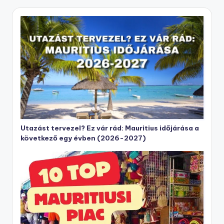
Utazást tervezel? Ez vár rád: Mauritius időjárása a
következő egy évben (2026-2027)