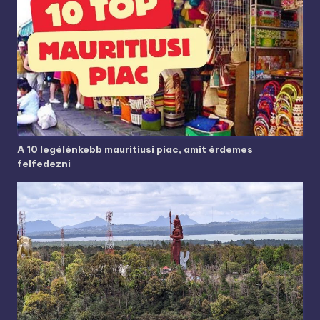
A 10 legélénkebb mauritiusi piac, amit érdemes
felfedezni