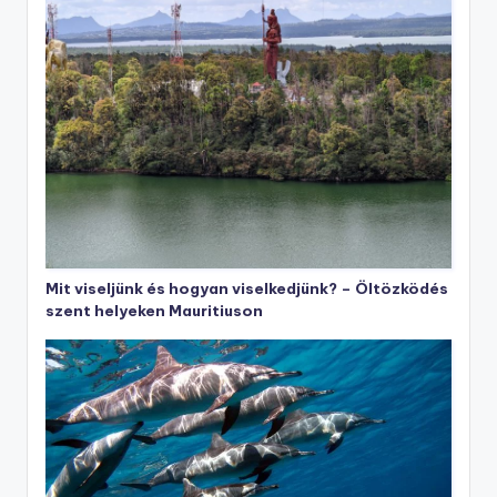
Mit viseljünk és hogyan viselkedjünk? – Öltözködés
szent helyeken Mauritiuson