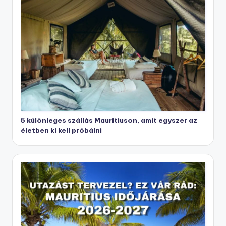
5 különleges szállás Mauritiuson, amit egyszer az
életben ki kell próbálni