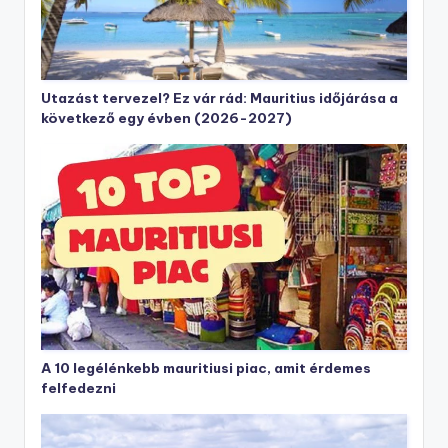
Utazást tervezel? Ez vár rád: Mauritius időjárása a
következő egy évben (2026-2027)
A 10 legélénkebb mauritiusi piac, amit érdemes
felfedezni