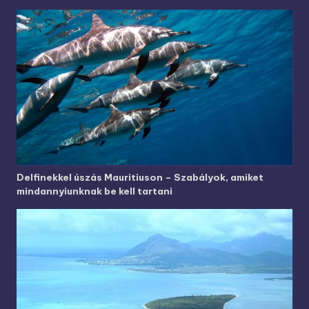
Delfinekkel úszás Mauritiuson – Szabályok, amiket
mindannyiunknak be kell tartani