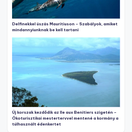
Delfinekkel úszás Mauritiuson – Szabályok, amiket
mindannyiunknak be kell tartani
Új korszak kezdődik az Ile aux Benitiers szigetén –
Ökoturisztikai mestertervvel mentené a kormány a
túlhasznált édenkertet