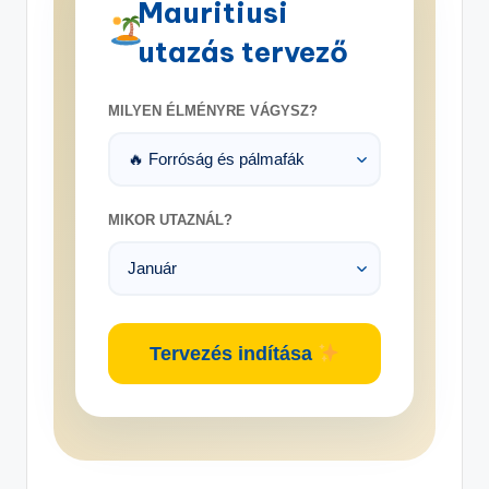
Mauritiusi
utazás tervező
MILYEN ÉLMÉNYRE VÁGYSZ?
MIKOR UTAZNÁL?
Tervezés indítása