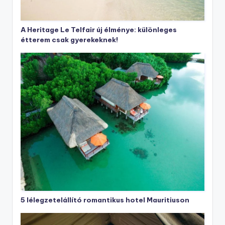
A Heritage Le Telfair új élménye: különleges
étterem csak gyerekeknek!
5 lélegzetelállító romantikus hotel Mauritiuson