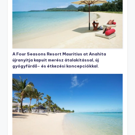
A Four Seasons Resort Mauritius at Anahita
újranyitja kapuit merész átalakítással, új
gyógyfürdő- és étkezési koncepciókkal.