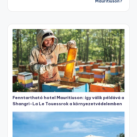
Mauritiuson?
Fenntartható hotel Mauritiuson: így válik példává a
Shangri-La Le Touessrok a környezetvédelemben