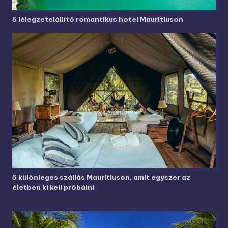
5 lélegzetelállító romantikus hotel Mauritiuson
5 különleges szállás Mauritiuson, amit egyszer az
életben ki kell próbálni