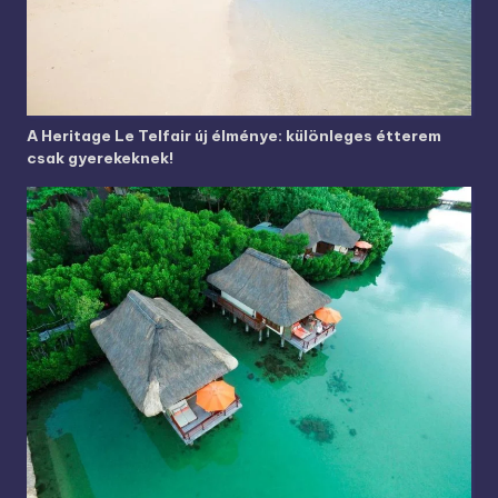
A Heritage Le Telfair új élménye: különleges étterem
csak gyerekeknek!