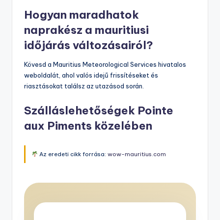
Hogyan maradhatok
naprakész a mauritiusi
időjárás változásairól?
Kövesd a Mauritius Meteorological Services hivatalos
weboldalát, ahol valós idejű frissítéseket és
riasztásokat találsz az utazásod során.
Szálláslehetőségek Pointe
aux Piments közelében
Az eredeti cikk forrása:
wow-mauritius.com