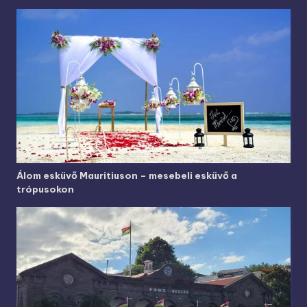
Álom esküvő Mauritiuson – mesebeli esküvő a
trópusokon