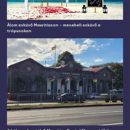
Álom esküvő Mauritiuson – mesebeli esküvő a
trópusokon