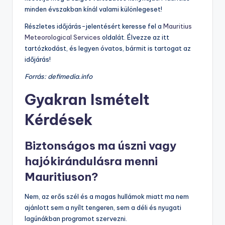
minden évszakban kínál valami különlegeset!
Részletes időjárás-jelentésért keresse fel a
Mauritius
Meteorological Services
oldalát. Élvezze az itt
tartózkodást, és legyen óvatos, bármit is tartogat az
időjárás!
Forrás: defimedia.info
Gyakran Ismételt
Kérdések
Biztonságos ma úszni vagy
hajókirándulásra menni
Mauritiuson?
Nem, az erős szél és a magas hullámok miatt ma nem
ajánlott sem a nyílt tengeren, sem a déli és nyugati
lagúnákban programot szervezni.