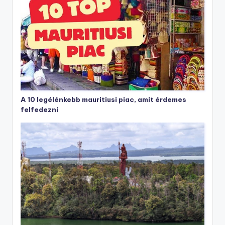
A 10 legélénkebb mauritiusi piac, amit érdemes
felfedezni