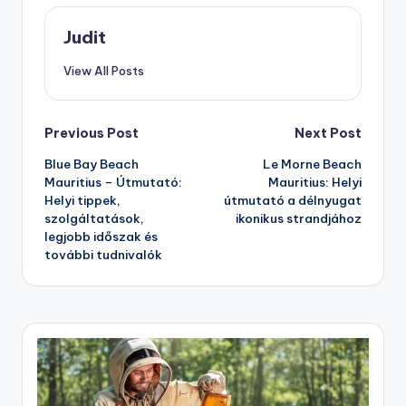
Judit
View All Posts
Post
Previous Post
Next Post
Blue Bay Beach
Le Morne Beach
navigation
Mauritius – Útmutató:
Mauritius: Helyi
Helyi tippek,
útmutató a délnyugat
szolgáltatások,
ikonikus strandjához
legjobb időszak és
további tudnivalók