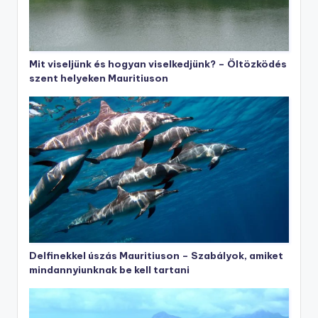
Mit viseljünk és hogyan viselkedjünk? – Öltözködés
szent helyeken Mauritiuson
Delfinekkel úszás Mauritiuson – Szabályok, amiket
mindannyiunknak be kell tartani