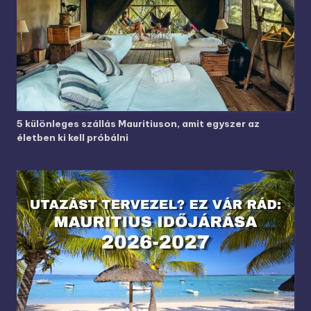
5 különleges szállás Mauritiuson, amit egyszer az
életben ki kell próbálni