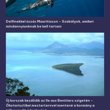
Delfinekkel úszás Mauritiuson – Szabályok, amiket
mindannyiunknak be kell tartani
Új korszak kezdődik az Ile aux Benitiers szigetén –
Ökoturisztikai mestertervvel mentené a kormány a