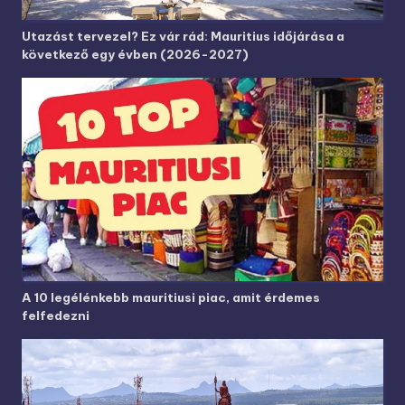
Utazást tervezel? Ez vár rád: Mauritius időjárása a
következő egy évben (2026-2027)
A 10 legélénkebb mauritiusi piac, amit érdemes
felfedezni