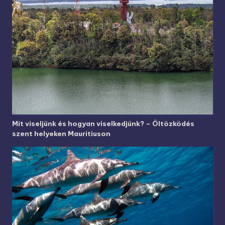
Mit viseljünk és hogyan viselkedjünk? – Öltözködés
szent helyeken Mauritiuson