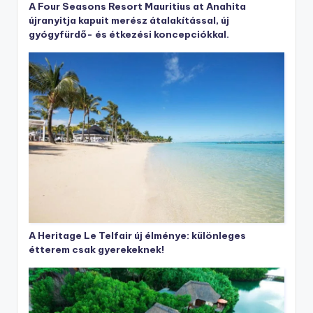
A Four Seasons Resort Mauritius at Anahita
újranyitja kapuit merész átalakítással, új
gyógyfürdő- és étkezési koncepciókkal.
A Heritage Le Telfair új élménye: különleges
étterem csak gyerekeknek!