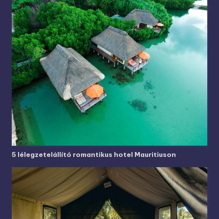
5 lélegzetelállító romantikus hotel Mauritiuson