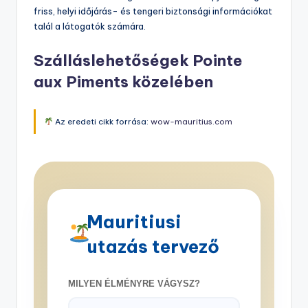
friss, helyi időjárás- és tengeri biztonsági információkat
talál a látogatók számára.
Szálláslehetőségek Pointe
aux Piments közelében
Az eredeti cikk forrása:
wow-mauritius.com
Mauritiusi
utazás tervező
MILYEN ÉLMÉNYRE VÁGYSZ?