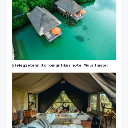
5 lélegzetelállító romantikus hotel Mauritiuson