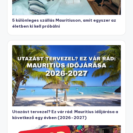
5 különleges szállás Mauritiuson, amit egyszer az
életben ki kell próbálni
Utazást tervezel? Ez vár rád: Mauritius időjárása a
következő egy évben (2026-2027)