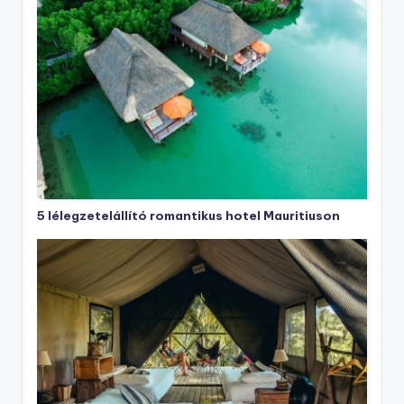
5 lélegzetelállító romantikus hotel Mauritiuson