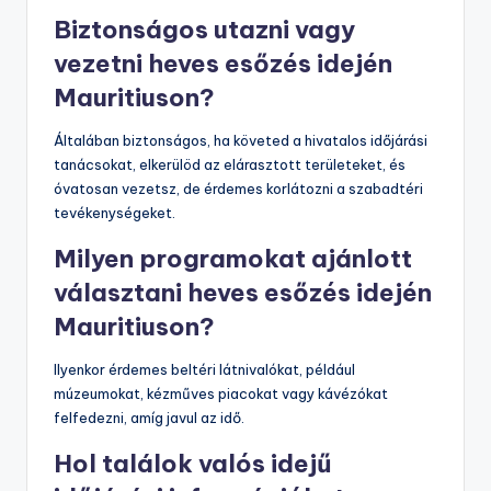
Biztonságos utazni vagy
vezetni heves esőzés idején
Mauritiuson?
Általában biztonságos, ha követed a hivatalos időjárási
tanácsokat, elkerülöd az elárasztott területeket, és
óvatosan vezetsz, de érdemes korlátozni a szabadtéri
tevékenységeket.
Milyen programokat ajánlott
választani heves esőzés idején
Mauritiuson?
Ilyenkor érdemes beltéri látnivalókat, például
múzeumokat, kézműves piacokat vagy kávézókat
felfedezni, amíg javul az idő.
Hol találok valós idejű