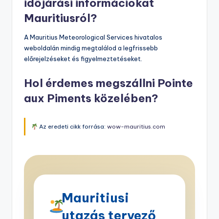
időjárási információkat
Mauritiusról?
A Mauritius Meteorological Services hivatalos
weboldalán mindig megtalálod a legfrissebb
előrejelzéseket és figyelmeztetéseket.
Hol érdemes megszállni Pointe
aux Piments közelében?
Az eredeti cikk forrása:
wow-mauritius.com
Mauritiusi
utazás tervező