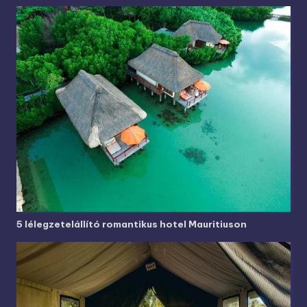
5 lélegzetelállító romantikus hotel Mauritiuson