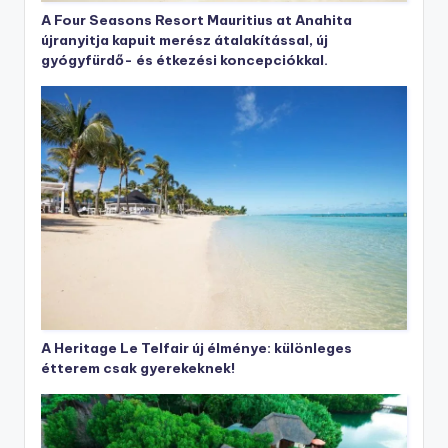
A Four Seasons Resort Mauritius at Anahita
újranyitja kapuit merész átalakítással, új
gyógyfürdő- és étkezési koncepciókkal.
A Heritage Le Telfair új élménye: különleges
étterem csak gyerekeknek!