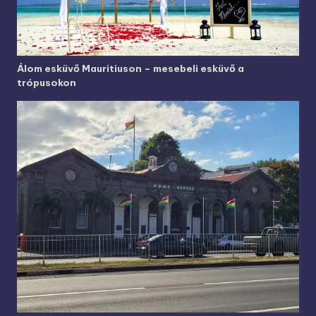
Álom esküvő Mauritiuson – mesebeli esküvő a
trópusokon