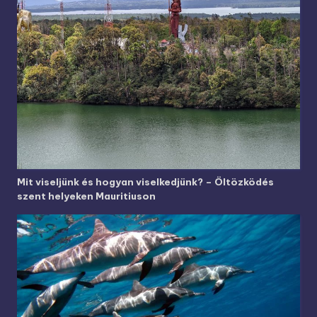
Mit viseljünk és hogyan viselkedjünk? – Öltözködés
szent helyeken Mauritiuson