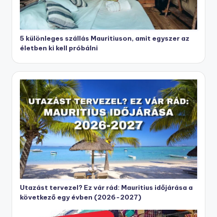
5 különleges szállás Mauritiuson, amit egyszer az
életben ki kell próbálni
Utazást tervezel? Ez vár rád: Mauritius időjárása a
következő egy évben (2026-2027)