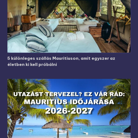
5 különleges szállás Mauritiuson, amit egyszer az
életben ki kell próbálni