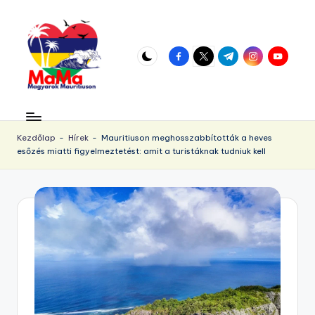
Skip
to
facebook.com
twitter.com
t.me
instagram.com
youtube.
content
M
Vár
az
a
örökös
Kezdőlap
-
Hírek
-
Mauritiuson meghosszabbították a heves
u
esőzés miatti figyelmeztetést: amit a turistáknak tudniuk kell
napsütés!
ri
ti
u
s.
h
u