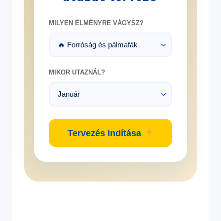
MILYEN ÉLMÉNYRE VÁGYSZ?
MIKOR UTAZNÁL?
Tervezés indítása