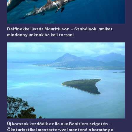
Delfinekkel úszás Mauritiuson – Szabályok, amiket
mindannyiunknak be kell tartani
Új korszak kezdődik az Ile aux Benitiers szigetén –
Ökoturisztikai mestertervvel mentené a kormány a