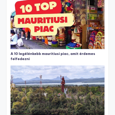
A 10 legélénkebb mauritiusi piac, amit érdemes
felfedezni