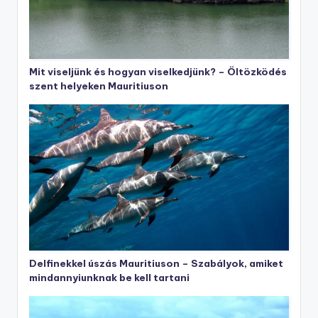
Mit viseljünk és hogyan viselkedjünk? – Öltözködés
szent helyeken Mauritiuson
Delfinekkel úszás Mauritiuson – Szabályok, amiket
mindannyiunknak be kell tartani