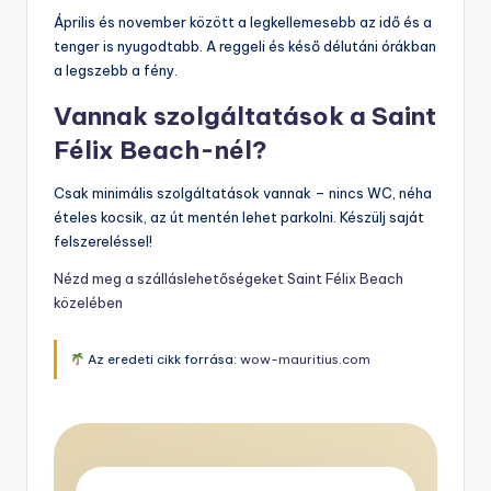
Április és november között a legkellemesebb az idő és a
tenger is nyugodtabb. A reggeli és késő délutáni órákban
a legszebb a fény.
Vannak szolgáltatások a Saint
Félix Beach-nél?
Csak minimális szolgáltatások vannak – nincs WC, néha
ételes kocsik, az út mentén lehet parkolni. Készülj saját
felszereléssel!
Nézd meg a szálláslehetőségeket Saint Félix Beach
közelében
Az eredeti cikk forrása:
wow-mauritius.com