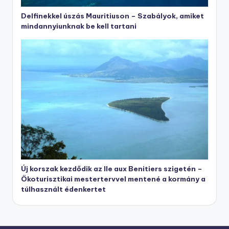
Delfinekkel úszás Mauritiuson – Szabályok, amiket
mindannyiunknak be kell tartani
Új korszak kezdődik az Ile aux Benitiers szigetén –
Ökoturisztikai mestertervvel mentené a kormány a
túlhasznált édenkertet