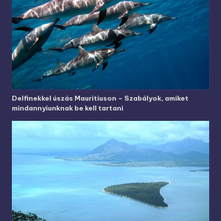
Delfinekkel úszás Mauritiuson – Szabályok, amiket
mindannyiunknak be kell tartani