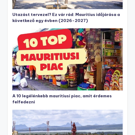
Utazást tervezel? Ez vár rád: Mauritius időjárása a
következő egy évben (2026-2027)
A 10 legélénkebb mauritiusi piac, amit érdemes
felfedezni