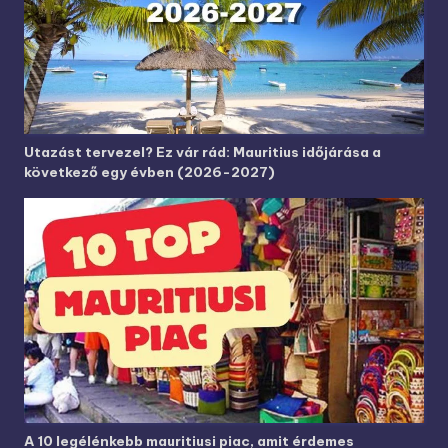
Utazást tervezel? Ez vár rád: Mauritius időjárása a
következő egy évben (2026-2027)
A 10 legélénkebb mauritiusi piac, amit érdemes