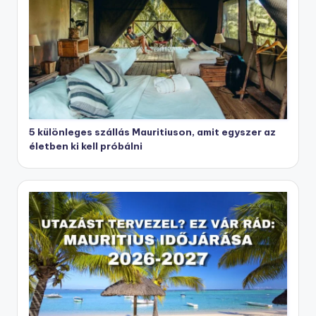
5 különleges szállás Mauritiuson, amit egyszer az
életben ki kell próbálni