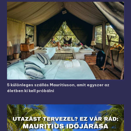
5 különleges szállás Mauritiuson, amit egyszer az
életben ki kell próbálni