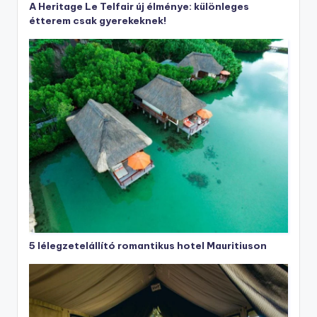
A Heritage Le Telfair új élménye: különleges
étterem csak gyerekeknek!
5 lélegzetelállító romantikus hotel Mauritiuson