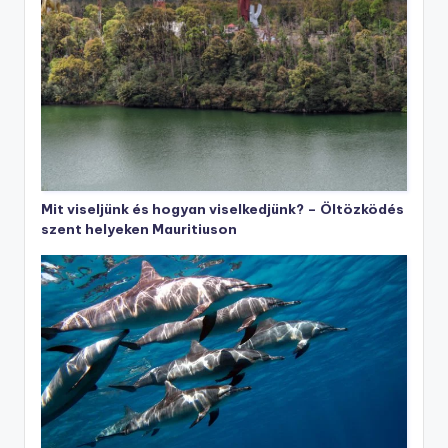
Mit viseljünk és hogyan viselkedjünk? – Öltözködés
szent helyeken Mauritiuson