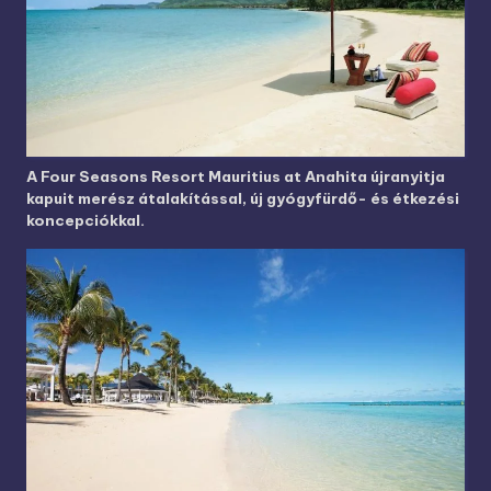
A Four Seasons Resort Mauritius at Anahita újranyitja
kapuit merész átalakítással, új gyógyfürdő- és étkezési
koncepciókkal.