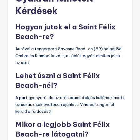
Kérdések
Hogyan jutok el a Saint Félix
Beach-re?
Autóval a tengerparti Savanne Road-on (B9) haladj Bel
Ombre és Riambel között, a táblák egyértelműen jelzik
az utat.
Lehet úszni a Saint Félix
Beach-nél?
A part gyönyörű, de az erős áramlatok és hullámok miatt
az úszás csak óvatosan ajánlott. Viharos tengernél
kerüld a fürdőzést!
Mikor a legjobb Saint Félix
Beach-re látogatni?