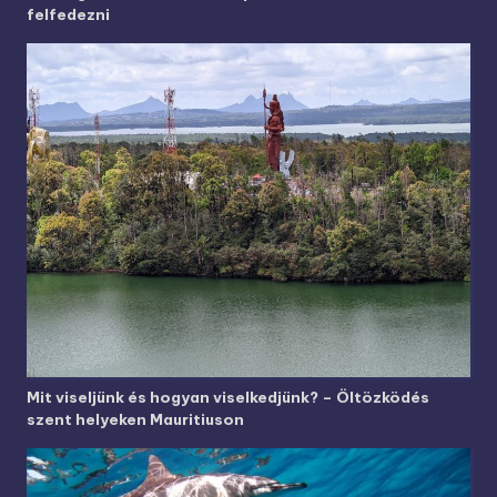
felfedezni
Mit viseljünk és hogyan viselkedjünk? – Öltözködés
szent helyeken Mauritiuson