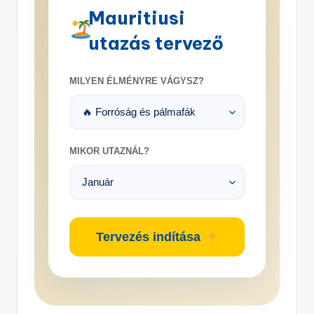
Mauritiusi
utazás tervező
MILYEN ÉLMÉNYRE VÁGYSZ?
MIKOR UTAZNÁL?
Tervezés indítása