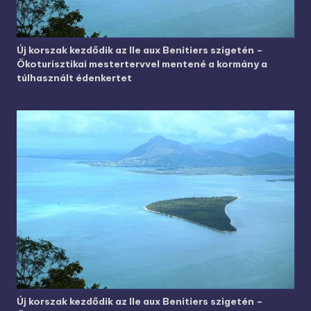
Új korszak kezdődik az Ile aux Benitiers szigetén –
Ökoturisztikai mestertervvel mentené a kormány a
túlhasznált édenkertet
Új korszak kezdődik az Ile aux Benitiers szigetén –