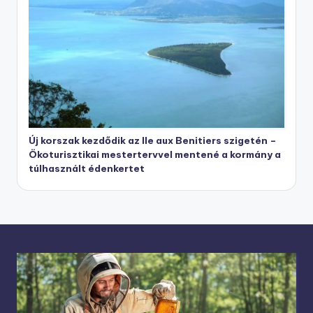
Új korszak kezdődik az Ile aux Benitiers szigetén –
Ökoturisztikai mestertervvel mentené a kormány a
túlhasznált édenkertet