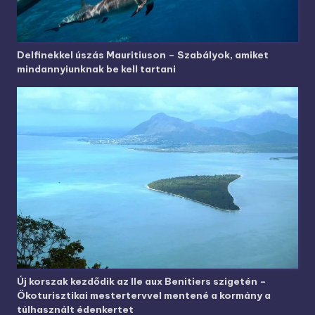
Delfinekkel úszás Mauritiuson – Szabályok, amiket
mindannyiunknak be kell tartani
Új korszak kezdődik az Ile aux Benitiers szigetén –
Ökoturisztikai mestertervvel mentené a kormány a
túlhasznált édenkertet