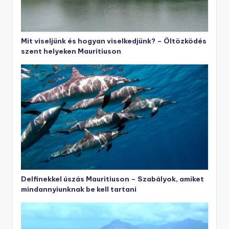
Mit viseljünk és hogyan viselkedjünk? – Öltözködés
szent helyeken Mauritiuson
Delfinekkel úszás Mauritiuson – Szabályok, amiket
mindannyiunknak be kell tartani