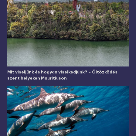
Mit viseljünk és hogyan viselkedjünk? – Öltözködés
szent helyeken Mauritiuson