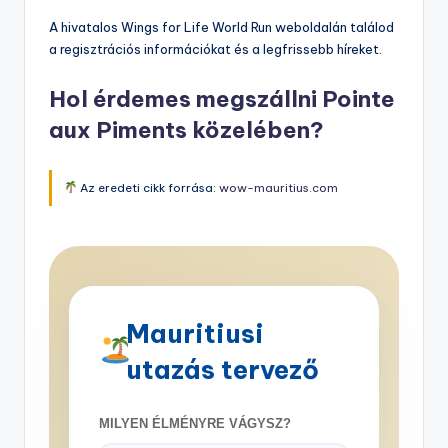
A hivatalos Wings for Life World Run weboldalán találod
a regisztrációs információkat és a legfrissebb híreket.
Hol érdemes megszállni Pointe
aux Piments közelében?
Az eredeti cikk forrása:
wow-mauritius.com
Mauritiusi
utazás tervező
MILYEN ÉLMÉNYRE VÁGYSZ?