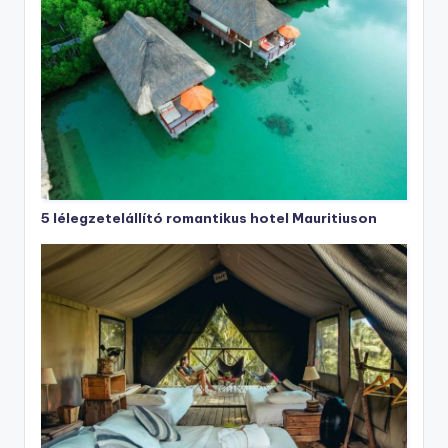
5 lélegzetelállító romantikus hotel Mauritiuson