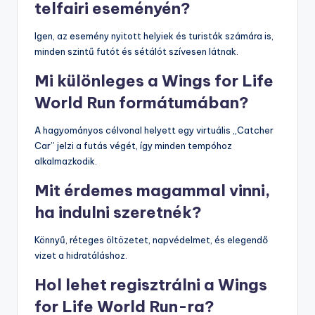
telfairi eseményén?
Igen, az esemény nyitott helyiek és turisták számára is,
minden szintű futót és sétálót szívesen látnak.
Mi különleges a Wings for Life
World Run formátumában?
A hagyományos célvonal helyett egy virtuális „Catcher
Car” jelzi a futás végét, így minden tempóhoz
alkalmazkodik.
Mit érdemes magammal vinni,
ha indulni szeretnék?
Könnyű, réteges öltözetet, napvédelmet, és elegendő
vizet a hidratáláshoz.
Hol lehet regisztrálni a Wings
for Life World Run-ra?