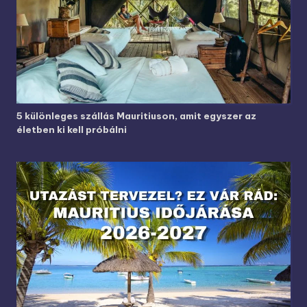
5 különleges szállás Mauritiuson, amit egyszer az
életben ki kell próbálni