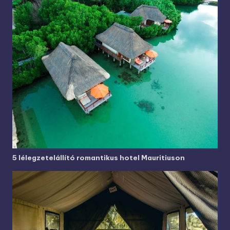
5 lélegzetelállító romantikus hotel Mauritiuson