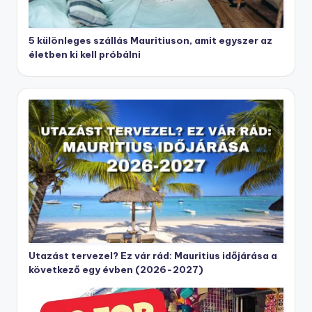
5 különleges szállás Mauritiuson, amit egyszer az
életben ki kell próbálni
Utazást tervezel? Ez vár rád: Mauritius időjárása a
következő egy évben (2026-2027)