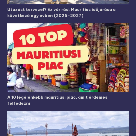
Utazást tervezel? Ez vár rád: Mauritius időjárása a
következő egy évben (2026-2027)
A 10 legélénkebb mauritiusi piac, amit érdemes
felfedezni