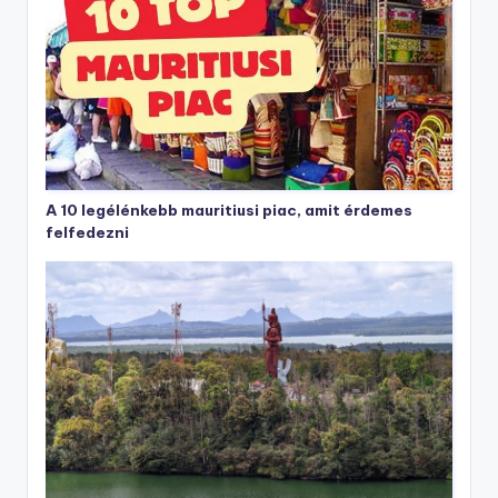
A 10 legélénkebb mauritiusi piac, amit érdemes
felfedezni