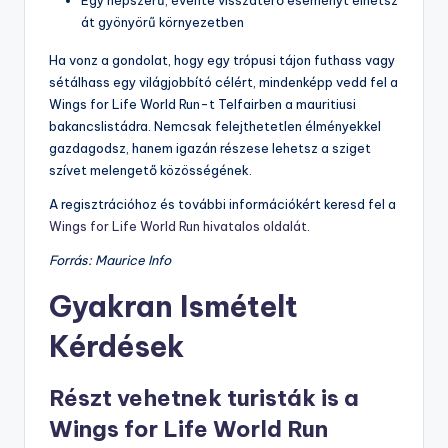
át gyönyörű környezetben
Ha vonz a gondolat, hogy egy trópusi tájon futhass vagy
sétálhass egy világjobbító célért, mindenképp vedd fel a
Wings for Life World Run-t Telfairben a mauritiusi
bakancslistádra. Nemcsak felejthetetlen élményekkel
gazdagodsz, hanem igazán részese lehetsz a sziget
szívet melengető közösségének.
A regisztrációhoz és további információkért keresd fel a
Wings for Life World Run hivatalos oldalát
.
Forrás: Maurice Info
Gyakran Ismételt
Kérdések
Részt vehetnek turisták is a
Wings for Life World Run