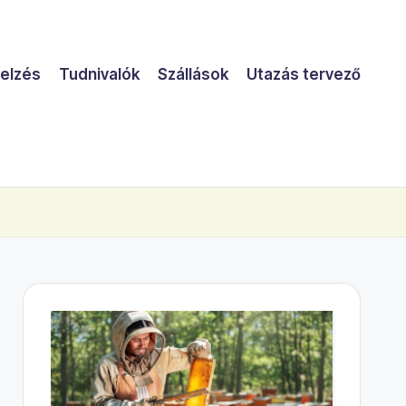
jelzés
Tudnivalók
Szállások
Utazás tervező