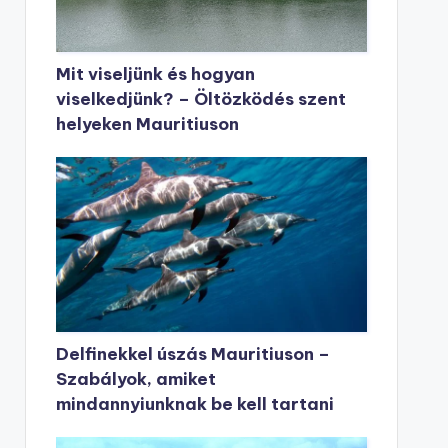
Mit viseljünk és hogyan
viselkedjünk? – Öltözködés szent
helyeken Mauritiuson
Delfinekkel úszás Mauritiuson –
Szabályok, amiket
mindannyiunknak be kell tartani