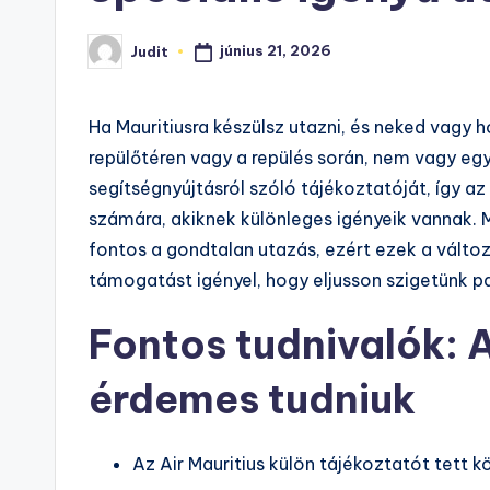
június 21, 2026
Judit
Posted
by
Ha Mauritiusra készülsz utazni, és neked vagy
repülőtéren vagy a repülés során, nem vagy egye
segítségnyújtásról szóló tájékoztatóját, így a
számára, akiknek különleges igényeik vannak. 
fontos a gondtalan utazás, ezért ezek a válto
támogatást igényel, hogy eljusson szigetünk 
Fontos tudnivalók: 
érdemes tudniuk
Az Air Mauritius külön tájékoztatót tett 