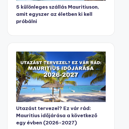
5 különleges szállás Mauritiuson,
amit egyszer az életben ki kell
próbálni
Utazást tervezel? Ez vár rád:
Mauritius időjárása a következő
egy évben (2026-2027)