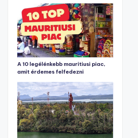
A 10 legélénkebb mauritiusi piac,
amit érdemes felfedezni