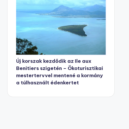
Új korszak kezdődik az Ile aux
Benitiers szigetén – Ökoturisztikai
mestertervvel mentené a kormány
a túlhasznált édenkertet