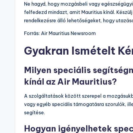
Ne hagyd, hogy mozgásbeli vagy egészségügy
felfedezd mindazt, amit Mauritius kínál. Készülj
rendelkezésre álló lehetőségeket, hogy utazá
Forrás: Air Mauritius Newsroom
Gyakran Ismételt K
Milyen speciális segítség
kínál az Air Mauritius?
A szolgáltatások között szerepel a mozgásukba
vagy egyéb speciális támogatásra szorulók, il
segítése.
Hogyan igényelhetek speci