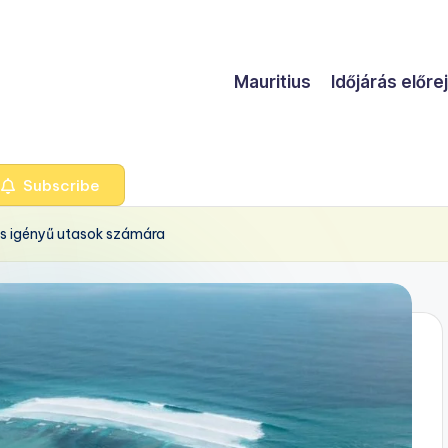
Mauritius
Időjárás előre
Subscribe
ális igényű utasok számára