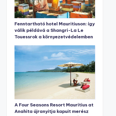
Fenntartható hotel Mauritiuson: így
válik példává a Shangri-La Le
Touessrok a környezetvédelemben
A Four Seasons Resort Mauritius at
Anahita újranyitja kapuit merész