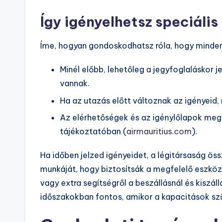
Így igényelhetsz speciális
Íme, hogyan gondoskodhatsz róla, hogy minden
Minél előbb, lehetőleg a jegyfoglaláskor je
vannak.
Ha az utazás előtt változnak az igényeid, 
Az elérhetőségek és az igénylőlapok megt
tájékoztatóban (
airmauritius.com
).
Ha időben jelzed igényeidet, a légitársaság öss
munkáját, hogy biztosítsák a megfelelő eszkö
vagy extra segítségről a beszállásnál és kiszál
időszakokban fontos, amikor a kapacitások sz