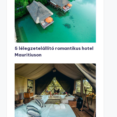
5 lélegzetelállító romantikus hotel
Mauritiuson