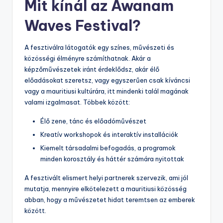
Mit kínál az Awanam
Waves Festival?
A fesztiválra látogatók egy színes, művészeti és
közösségi élményre számíthatnak. Akár a
képzőművészetek iránt érdeklődsz, akár élő
előadásokat szeretsz, vagy egyszerűen csak kíváncsi
vagy a mauritiusi kultúrára, itt mindenki talál magának
valami izgalmasat. Többek között:
Élő zene, tánc és előadóművészet
Kreatív workshopok és interaktív installációk
Kiemelt társadalmi befogadás, a programok
minden korosztály és háttér számára nyitottak
A fesztivált elismert helyi partnerek szervezik, ami jól
mutatja, mennyire elkötelezett a mauritiusi közösség
abban, hogy a művészetet hidat teremtsen az emberek
között.