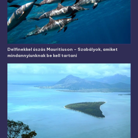
Delfinekkel úszás Mauritiuson – Szabályok, amiket
mindannyiunknak be kell tartani