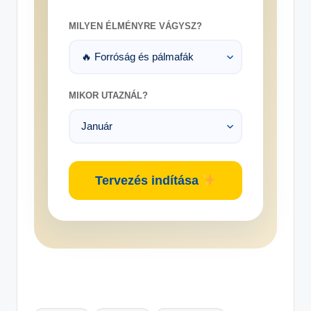
MILYEN ÉLMÉNYRE VÁGYSZ?
MIKOR UTAZNÁL?
Tervezés indítása
Tags: