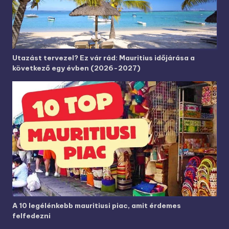
Utazást tervezel? Ez vár rád: Mauritius időjárása a
következő egy évben (2026-2027)
A 10 legélénkebb mauritiusi piac, amit érdemes
felfedezni