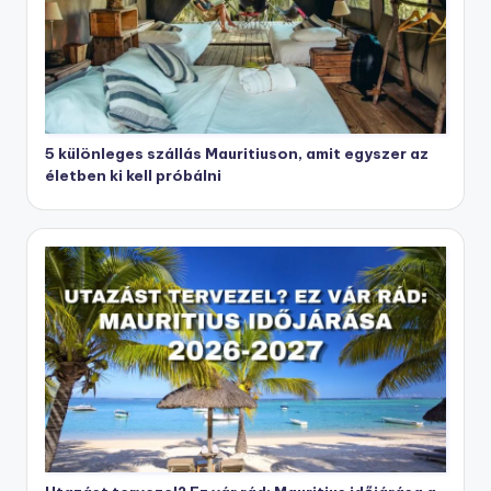
5 különleges szállás Mauritiuson, amit egyszer az
életben ki kell próbálni