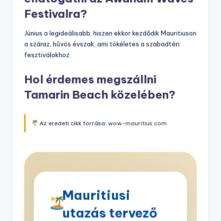
Festivalra?
Június a legideálisabb, hiszen ekkor kezdődik Mauritiuson
a száraz, hűvös évszak, ami tökéletes a szabadtéri
fesztiválokhoz.
Hol érdemes megszállni
Tamarin Beach közelében?
Az eredeti cikk forrása:
wow-mauritius.com
Mauritiusi
utazás tervező