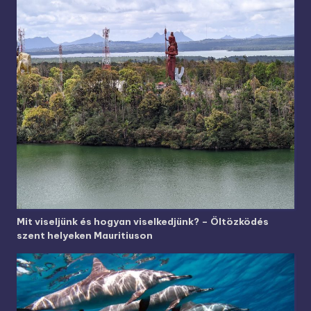
Mit viseljünk és hogyan viselkedjünk? – Öltözködés
szent helyeken Mauritiuson