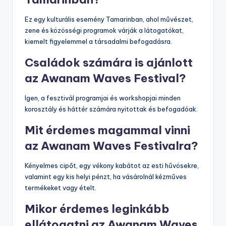
Ez egy kulturális esemény Tamarinban, ahol művészet,
zene és közösségi programok várják a látogatókat,
kiemelt figyelemmel a társadalmi befogadásra.
Családok számára is ajánlott
az Awanam Waves Festival?
Igen, a fesztivál programjai és workshopjai minden
korosztály és háttér számára nyitottak és befogadóak.
Mit érdemes magammal vinni
az Awanam Waves Festivalra?
Kényelmes cipőt, egy vékony kabátot az esti hűvösekre,
valamint egy kis helyi pénzt, ha vásárolnál kézműves
termékeket vagy ételt.
Mikor érdemes leginkább
ellátogatni az Awanam Waves