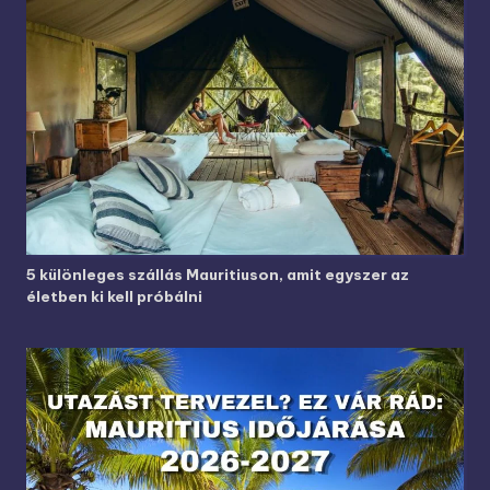
5 különleges szállás Mauritiuson, amit egyszer az
életben ki kell próbálni