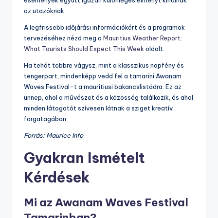
az utazóknak.
A legfrissebb időjárási információkért és a programok
tervezéséhez nézd meg a
Mauritius Weather Report:
What Tourists Should Expect This Week
oldalt.
Ha tehát többre vágysz, mint a klasszikus napfény és
tengerpart, mindenképp vedd fel a tamarini Awanam
Waves Festival-t a mauritiusi bakancslistádra. Ez az
ünnep, ahol a művészet és a közösség találkozik, és ahol
minden látogatót szívesen látnak a sziget kreatív
forgatagában.
Forrás: Maurice Info
Gyakran Ismételt
Kérdések
Mi az Awanam Waves Festival
Tamarinban?