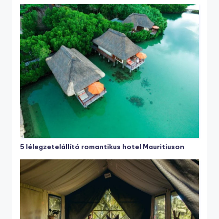
5 lélegzetelállító romantikus hotel Mauritiuson