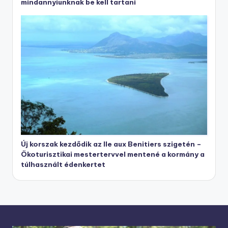
mindannyiunknak be kell tartani
Új korszak kezdődik az Ile aux Benitiers szigetén –
Ökoturisztikai mestertervvel mentené a kormány a
túlhasznált édenkertet