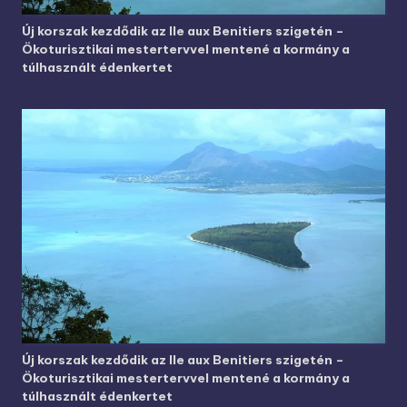
Új korszak kezdődik az Ile aux Benitiers szigetén –
Ökoturisztikai mestertervvel mentené a kormány a
túlhasznált édenkertet
Új korszak kezdődik az Ile aux Benitiers szigetén –
Ökoturisztikai mestertervvel mentené a kormány a
túlhasznált édenkertet