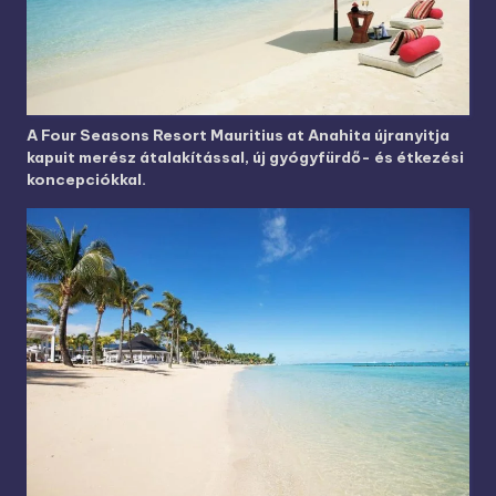
A Four Seasons Resort Mauritius at Anahita újranyitja
kapuit merész átalakítással, új gyógyfürdő- és étkezési
koncepciókkal.