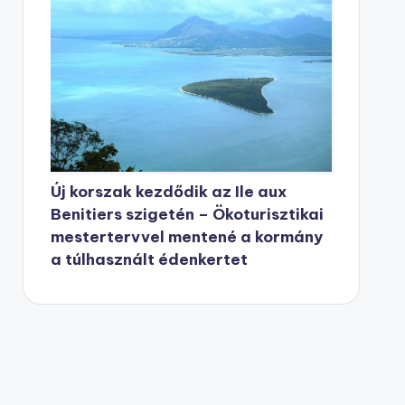
Új korszak kezdődik az Ile aux
Benitiers szigetén – Ökoturisztikai
mestertervvel mentené a kormány
a túlhasznált édenkertet