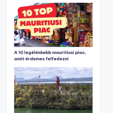
A 10 legélénkebb mauritiusi piac,
amit érdemes felfedezni