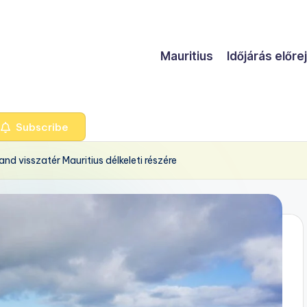
Mauritius
Időjárás előre
Subscribe
nd visszatér Mauritius délkeleti részére