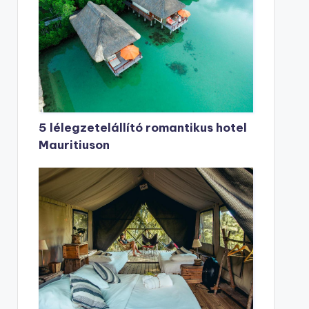
5 lélegzetelállító romantikus hotel
Mauritiuson