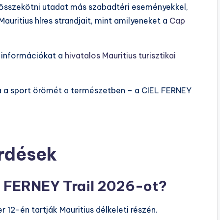
 összekötni utadat más szabadtéri eseményekkel,
Mauritius híres strandjait, mint amilyeneket a
Cap
bi információkat a
hivatalos Mauritius turisztikai
újra a sport örömét a természetben – a CIEL FERNEY
érdések
L FERNEY Trail 2026-ot?
12-én tartják Mauritius délkeleti részén.