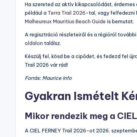
Ha szereted az aktív kikapcsolódást, érdemes
például a
Terra Trail 2026
-tal, vagy felfedezni 
Malheureux Mauritius Beach Guide
is bemutat.
A regisztráció részleteiről és a régióról továb
oldalon
találsz.
Készülj fel, kösd be a cipődet, és fedezd fel 
Trail 2026 vár rád!
Forrás: Maurice Info
Gyakran Ismételt K
Mikor rendezik meg a CIE
A CIEL FERNEY Trail 2026-ot 2026. szeptember 