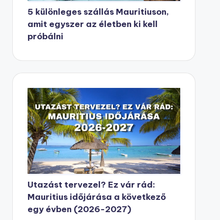
5 különleges szállás Mauritiuson,
amit egyszer az életben ki kell
próbálni
Utazást tervezel? Ez vár rád:
Mauritius időjárása a következő
egy évben (2026-2027)