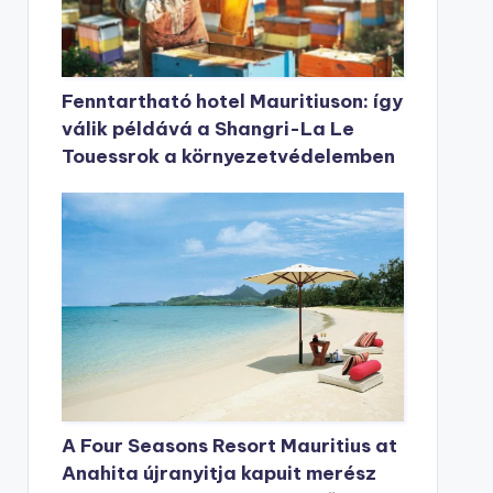
Fenntartható hotel Mauritiuson: így
válik példává a Shangri-La Le
Touessrok a környezetvédelemben
A Four Seasons Resort Mauritius at
Anahita újranyitja kapuit merész