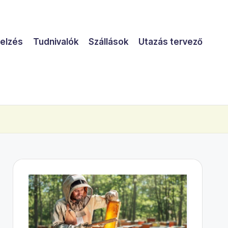
jelzés
Tudnivalók
Szállások
Utazás tervező