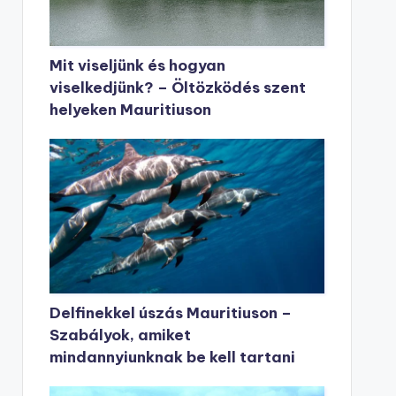
Mit viseljünk és hogyan
viselkedjünk? – Öltözködés szent
helyeken Mauritiuson
Delfinekkel úszás Mauritiuson –
Szabályok, amiket
mindannyiunknak be kell tartani