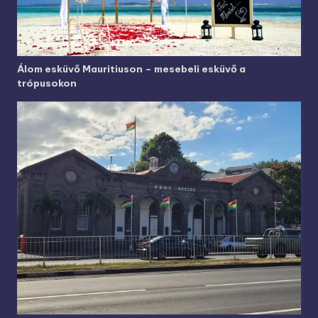
Álom esküvő Mauritiuson – mesebeli esküvő a
trópusokon