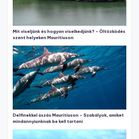
Mit viseljünk és hogyan viselkedjünk? – Öltözködés
szent helyeken Mauritiuson
Delfinekkel úszás Mauritiuson – Szabályok, amiket
mindannyiunknak be kell tartani