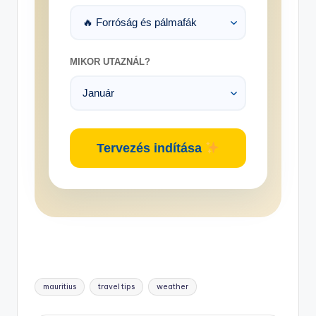
MIKOR UTAZNÁL?
Tervezés indítása
Tags:
mauritius
travel tips
weather