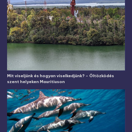
Mit viseljünk és hogyan viselkedjünk? – Öltözködés
szent helyeken Mauritiuson