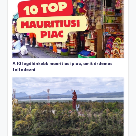
A 10 legélénkebb mauritiusi piac, amit érdemes
felfedezni