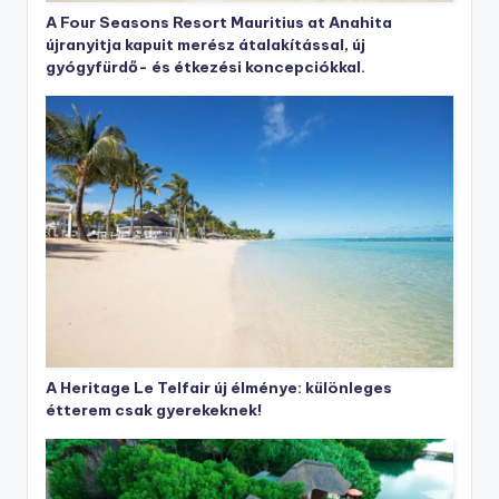
A Four Seasons Resort Mauritius at Anahita
újranyitja kapuit merész átalakítással, új
gyógyfürdő- és étkezési koncepciókkal.
A Heritage Le Telfair új élménye: különleges
étterem csak gyerekeknek!