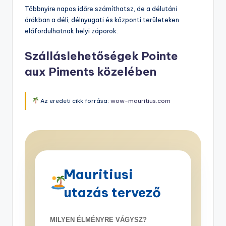
Többnyire napos időre számíthatsz, de a délutáni
órákban a déli, délnyugati és központi területeken
előfordulhatnak helyi záporok.
Szálláslehetőségek Pointe
aux Piments közelében
Az eredeti cikk forrása:
wow-mauritius.com
Mauritiusi
utazás tervező
MILYEN ÉLMÉNYRE VÁGYSZ?