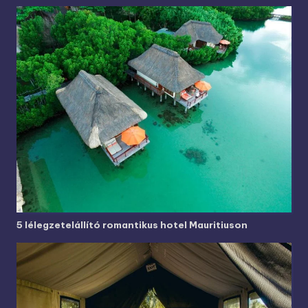
5 lélegzetelállító romantikus hotel Mauritiuson