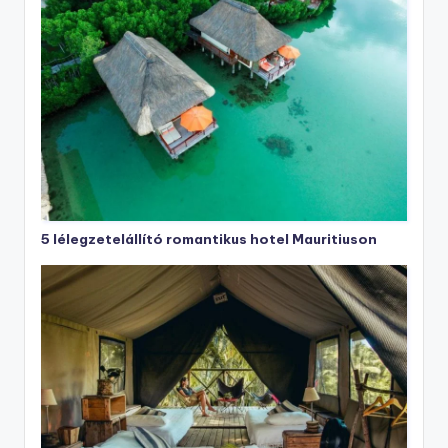
5 lélegzetelállító romantikus hotel Mauritiuson