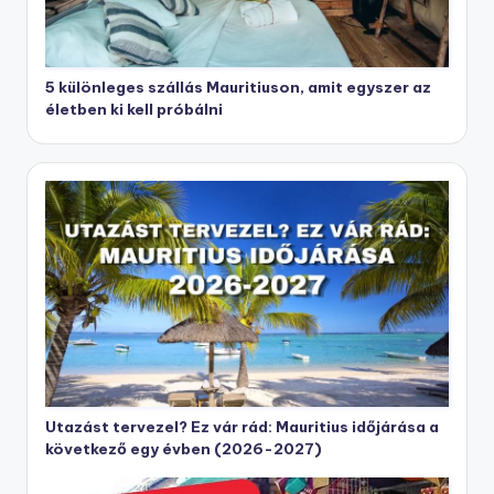
5 különleges szállás Mauritiuson, amit egyszer az
életben ki kell próbálni
Utazást tervezel? Ez vár rád: Mauritius időjárása a
következő egy évben (2026-2027)