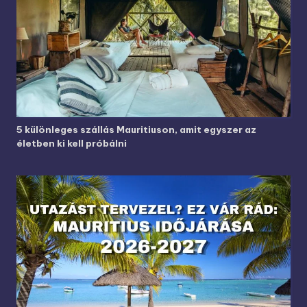
5 különleges szállás Mauritiuson, amit egyszer az
életben ki kell próbálni