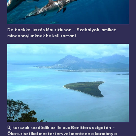
Delfinekkel úszás Mauritiuson – Szabályok, amiket
mindannyiunknak be kell tartani
Új korszak kezdődik az Ile aux Benitiers szigetén –
Ökoturisztikai mestertervvel mentené a kormány a