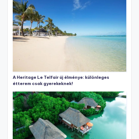
A Heritage Le Telfair új élménye: különleges
étterem csak gyerekeknek!