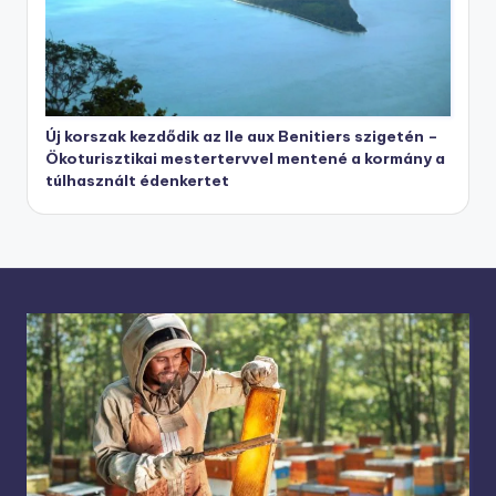
Új korszak kezdődik az Ile aux Benitiers szigetén –
Ökoturisztikai mestertervvel mentené a kormány a
túlhasznált édenkertet