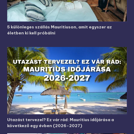
5 különleges szállás Mauritiuson, amit egyszer az
életben ki kell próbálni
Utazást tervezel? Ez vár rád: Mauritius időjárása a
következő egy évben (2026-2027)