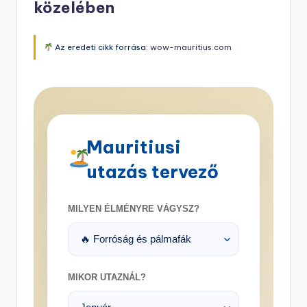
közelében
Az eredeti cikk forrása:
wow-mauritius.com
Mauritiusi
utazás tervező
MILYEN ÉLMÉNYRE VÁGYSZ?
MIKOR UTAZNÁL?