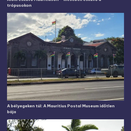
trópusokon
A bélyegeken túl: A Mauritius Postal Museum időtlen
bája