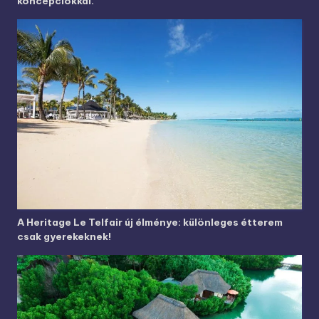
koncepciókkal.
A Heritage Le Telfair új élménye: különleges étterem
csak gyerekeknek!