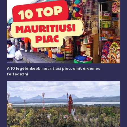
A 10 legélénkebb mauritiusi piac, amit érdemes
felfedezni