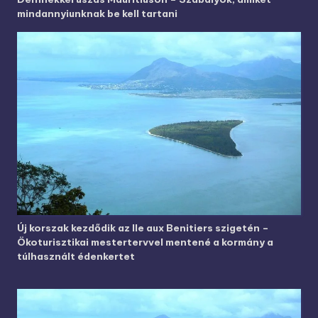
mindannyiunknak be kell tartani
Új korszak kezdődik az Ile aux Benitiers szigetén –
Ökoturisztikai mestertervvel mentené a kormány a
túlhasznált édenkertet