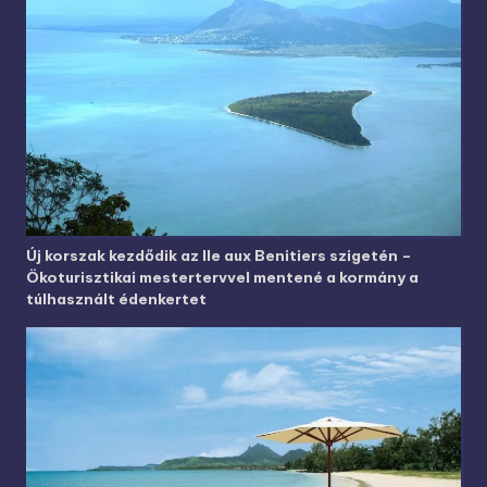
Új korszak kezdődik az Ile aux Benitiers szigetén –
Ökoturisztikai mestertervvel mentené a kormány a
túlhasznált édenkertet