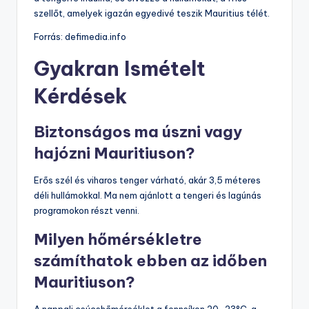
szellőt, amelyek igazán egyedivé teszik Mauritius télét.
Forrás: defimedia.info
Gyakran Ismételt
Kérdések
Biztonságos ma úszni vagy
hajózni Mauritiuson?
Erős szél és viharos tenger várható, akár 3,5 méteres
déli hullámokkal. Ma nem ajánlott a tengeri és lagúnás
programokon részt venni.
Milyen hőmérsékletre
számíthatok ebben az időben
Mauritiuson?
A nappali csúcshőmérséklet a fennsíkon 20-23°C, a