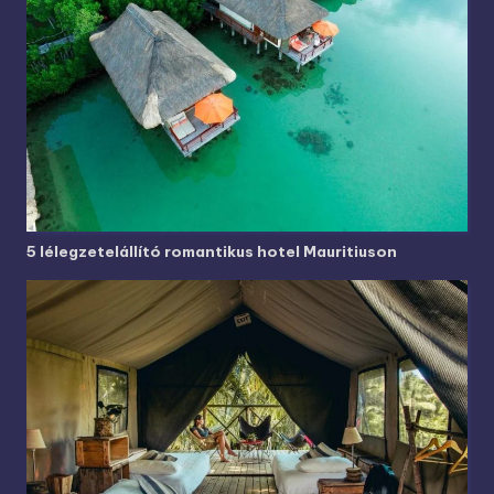
5 lélegzetelállító romantikus hotel Mauritiuson