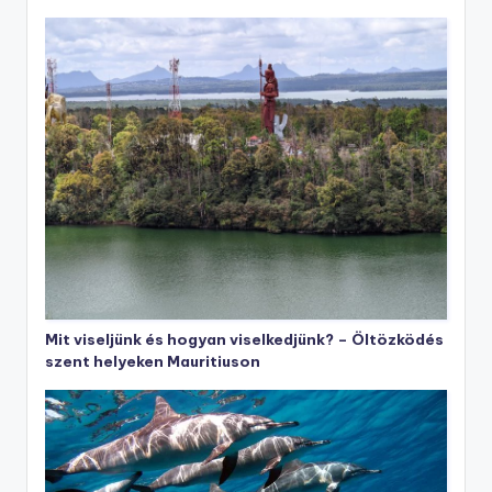
Mit viseljünk és hogyan viselkedjünk? – Öltözködés
szent helyeken Mauritiuson