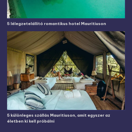
5 lélegzetelállító romantikus hotel Mauritiuson
5 különleges szállás Mauritiuson, amit egyszer az
életben ki kell próbálni