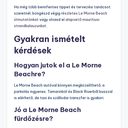
Ha még több bennfentes tippet és tervezési tanácsot
szeretnél, böngészd végig
részletes Le Morne Beach
útmutatónkat
vagy olvasd el
alapvető mauritiusi
strandkalauzunkat
.
Gyakran ismételt
kérdések
Hogyan jutok el a Le Morne
Beachre?
Le Morne Beach autóval könnyen megközelíthető, a
parkolás ingyenes. Tamarinból és Black Riverből busszal
is elérhető, de taxi és szállodai transzfer is gyakori.
Jó a Le Morne Beach
fürdőzésre?