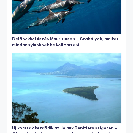
Delfinekkel úszás Mauritiuson – Szabályok, amiket
mindannyiunknak be kell tartani
Új korszak kezdődik az Ile aux Benitiers szigetén –