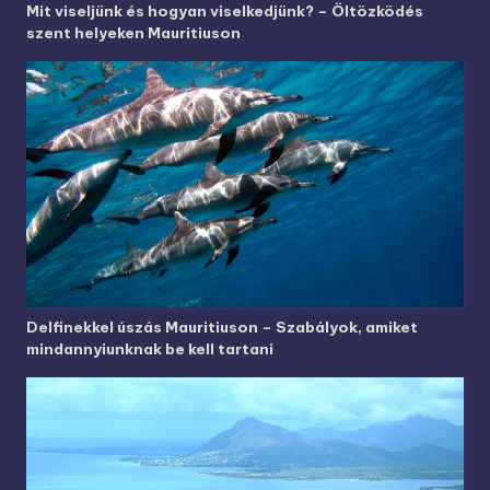
Mit viseljünk és hogyan viselkedjünk? – Öltözködés
szent helyeken Mauritiuson
Delfinekkel úszás Mauritiuson – Szabályok, amiket
mindannyiunknak be kell tartani