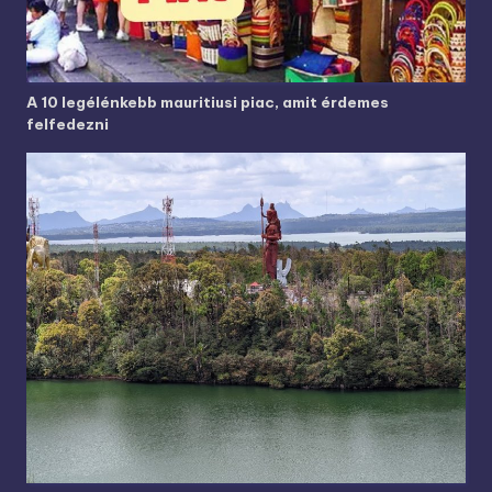
A 10 legélénkebb mauritiusi piac, amit érdemes
felfedezni