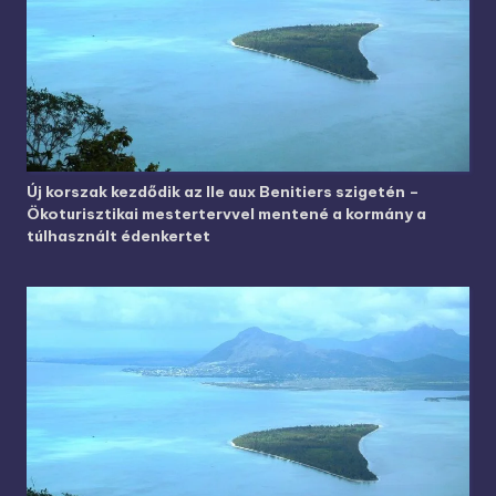
Új korszak kezdődik az Ile aux Benitiers szigetén –
Ökoturisztikai mestertervvel mentené a kormány a
túlhasznált édenkertet