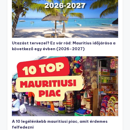
Utazást tervezel? Ez vár rád: Mauritius időjárása a
következő egy évben (2026-2027)
A 10 legélénkebb mauritiusi piac, amit érdemes
felfedezni