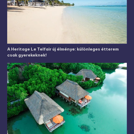
A Heritage Le Telfair új élménye: különleges étterem
csak gyerekeknek!