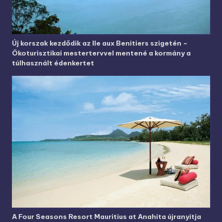
Új korszak kezdődik az Ile aux Benitiers szigetén –
Ökoturisztikai mestertervvel mentené a kormány a
túlhasznált édenkertet
A Four Seasons Resort Mauritius at Anahita újranyitja