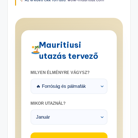
Mauritiusi
utazás tervező
MILYEN ÉLMÉNYRE VÁGYSZ?
MIKOR UTAZNÁL?