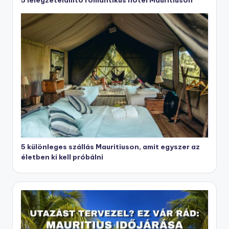
5 különleges szállás Mauritiuson, amit egyszer az
életben ki kell próbálni