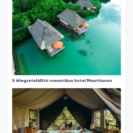
5 lélegzetelállító romantikus hotel Mauritiuson