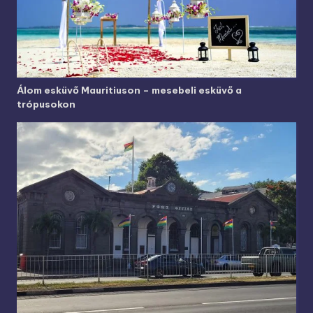
Álom esküvő Mauritiuson – mesebeli esküvő a
trópusokon