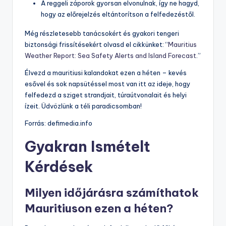
A reggeli záporok gyorsan elvonulnak, így ne hagyd,
hogy az előrejelzés eltántorítson a felfedezéstől.
Még részletesebb tanácsokért és gyakori tengeri
biztonsági frissítésekért olvasd el cikkünket: “
Mauritius
Weather Report: Sea Safety Alerts and Island Forecast
.”
Élvezd a mauritiusi kalandokat ezen a héten – kevés
esővel és sok napsütéssel most van itt az ideje, hogy
felfedezd a sziget strandjait, túraútvonalait és helyi
ízeit. Üdvözlünk a téli paradicsomban!
Forrás: defimedia.info
Gyakran Ismételt
Kérdések
Milyen időjárásra számíthatok
Mauritiuson ezen a héten?