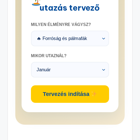
utazás tervező
MILYEN ÉLMÉNYRE VÁGYSZ?
MIKOR UTAZNÁL?
Tervezés indítása