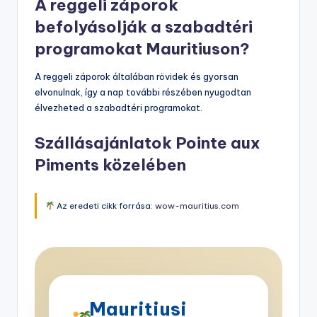
A reggeli záporok
befolyásolják a szabadtéri
programokat Mauritiuson?
A reggeli záporok általában rövidek és gyorsan
elvonulnak, így a nap további részében nyugodtan
élvezheted a szabadtéri programokat.
Szállásajánlatok Pointe aux
Piments közelében
Az eredeti cikk forrása:
wow-mauritius.com
Mauritiusi