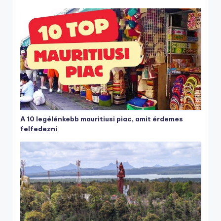
A 10 legélénkebb mauritiusi piac, amit érdemes
felfedezni