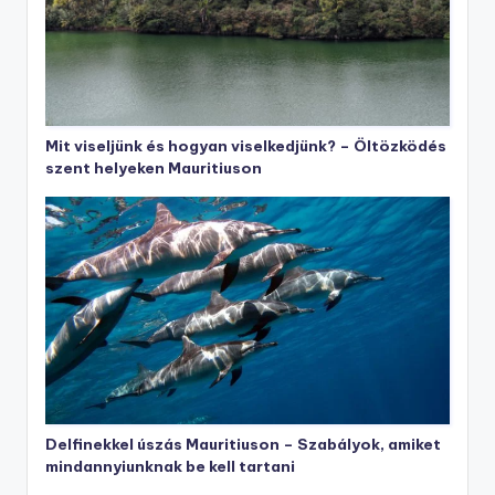
Mit viseljünk és hogyan viselkedjünk? – Öltözködés
szent helyeken Mauritiuson
Delfinekkel úszás Mauritiuson – Szabályok, amiket
mindannyiunknak be kell tartani