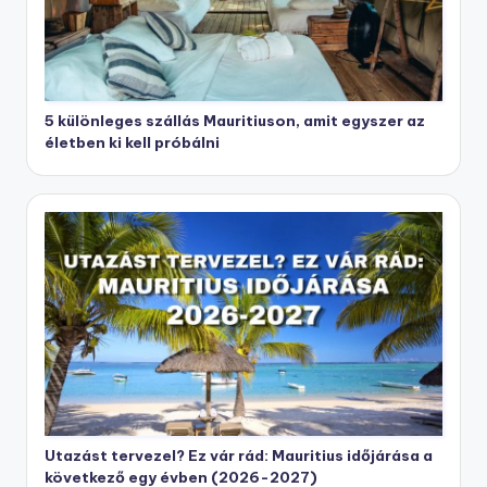
5 különleges szállás Mauritiuson, amit egyszer az
életben ki kell próbálni
Utazást tervezel? Ez vár rád: Mauritius időjárása a
következő egy évben (2026-2027)