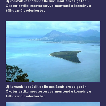
Új korszak kezdődik az Ile aux Benitiers szigetén –
Ökoturisztikai mestertervvel mentené a kormány a
túlhasznált édenkertet
Új korszak kezdődik az Ile aux Benitiers szigetén –
Ökoturisztikai mestertervvel mentené a kormány a
túlhasznált édenkertet