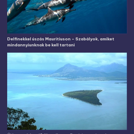
Delfinekkel úszás Mauritiuson – Szabályok, amiket
mindannyiunknak be kell tartani