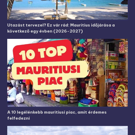
Utazást tervezel? Ez vár rád: Mauritius időjárása a
következő egy évben (2026-2027)
A 10 legélénkebb mauritiusi piac, amit érdemes
felfedezni