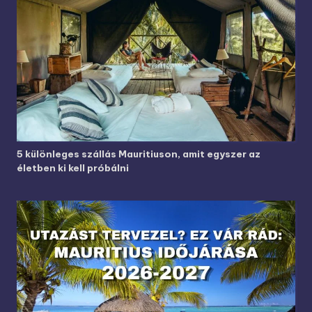
5 különleges szállás Mauritiuson, amit egyszer az
életben ki kell próbálni