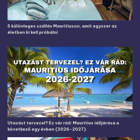
5 különleges szállás Mauritiuson, amit egyszer az
életben ki kell próbálni
Utazást tervezel? Ez vár rád: Mauritius időjárása a
következő egy évben (2026-2027)