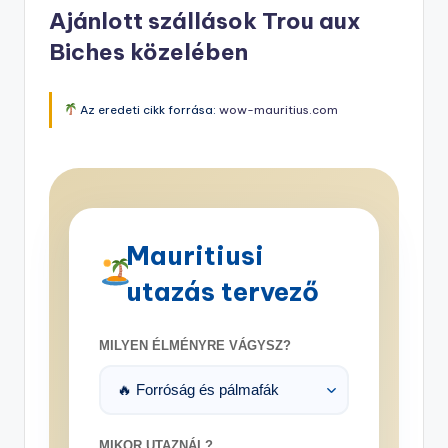
Ajánlott szállások Trou aux
Biches közelében
Az eredeti cikk forrása:
wow-mauritius.com
Mauritiusi
utazás tervező
MILYEN ÉLMÉNYRE VÁGYSZ?
MIKOR UTAZNÁL?