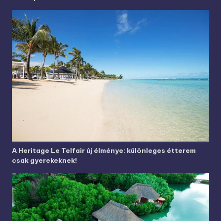
A Heritage Le Telfair új élménye: különleges étterem
csak gyerekeknek!