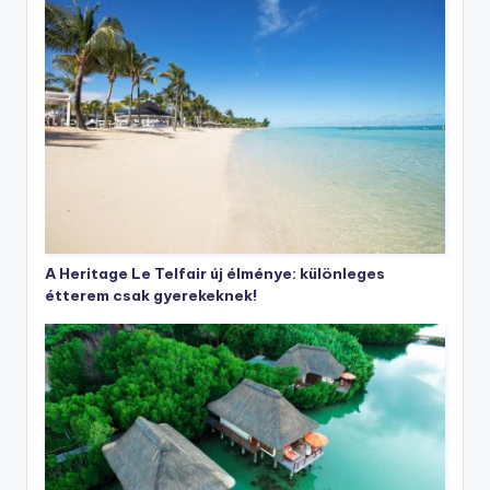
A Heritage Le Telfair új élménye: különleges
étterem csak gyerekeknek!