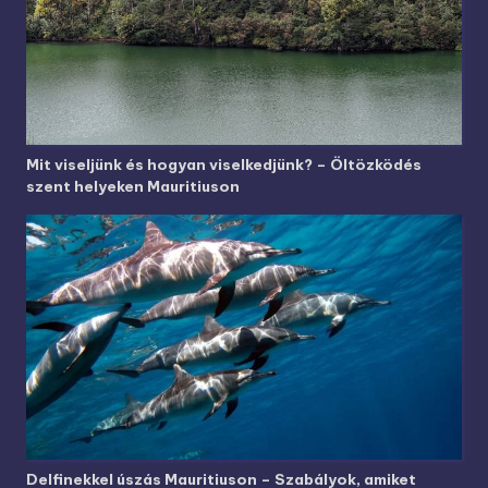
Mit viseljünk és hogyan viselkedjünk? – Öltözködés
szent helyeken Mauritiuson
Delfinekkel úszás Mauritiuson – Szabályok, amiket