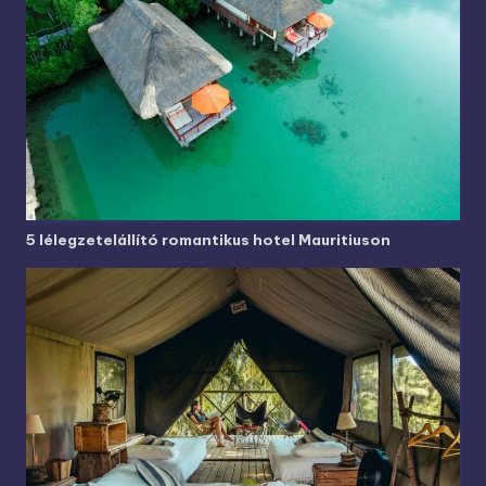
5 lélegzetelállító romantikus hotel Mauritiuson