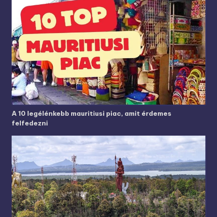
A 10 legélénkebb mauritiusi piac, amit érdemes
felfedezni