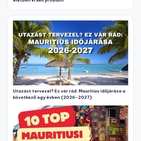
életben ki kell próbálni
Utazást tervezel? Ez vár rád: Mauritius időjárása a
következő egy évben (2026-2027)