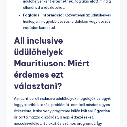
üdülőhelyenként eltérhetnek, foglalás előtt mindig
ellenőrizd a részleteket.
Foglalási információ:
Közvetlenül az üdülőhelyek
honlapján, nagyobb utazási oldalakon vagy utazási
irodádon keresztül.
All inclusive
üdülőhelyek
Mauritiuson: Miért
érdemes ezt
választani?
A mauritiusi all inclusive üdülőhelyek megoldják az egyik
leggyakoribb utazási problémát: nem kell minden egyes
étkezésre, italra vagy programra külön költeni. Egyetlen
ár tartalmazza a szállást, a napi étkezéseket,
nassolnivalókat, italokat és számos programot. Így