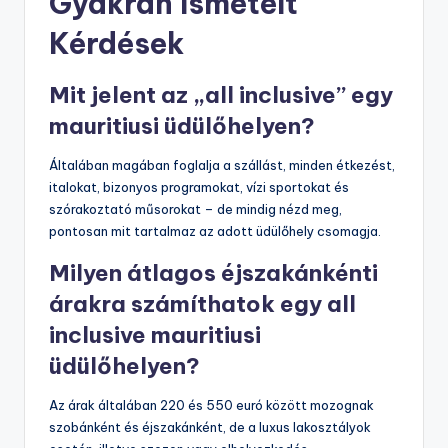
Gyakran Ismételt
Kérdések
Mit jelent az „all inclusive” egy
mauritiusi üdülőhelyen?
Általában magában foglalja a szállást, minden étkezést,
italokat, bizonyos programokat, vízi sportokat és
szórakoztató műsorokat – de mindig nézd meg,
pontosan mit tartalmaz az adott üdülőhely csomagja.
Milyen átlagos éjszakánkénti
árakra számíthatok egy all
inclusive mauritiusi
üdülőhelyen?
Az árak általában 220 és 550 euró között mozognak
szobánként és éjszakánként, de a luxus lakosztályok