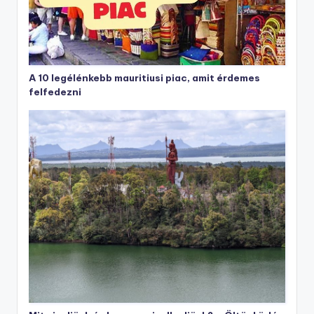
A 10 legélénkebb mauritiusi piac, amit érdemes
felfedezni