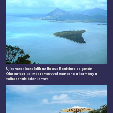
Új korszak kezdődik az Ile aux Benitiers szigetén –
Ökoturisztikai mestertervvel mentené a kormány a
túlhasznált édenkertet