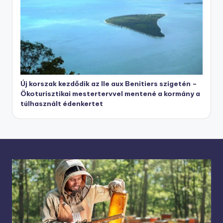
Új korszak kezdődik az Ile aux Benitiers szigetén –
Ökoturisztikai mestertervvel mentené a kormány a
túlhasznált édenkertet