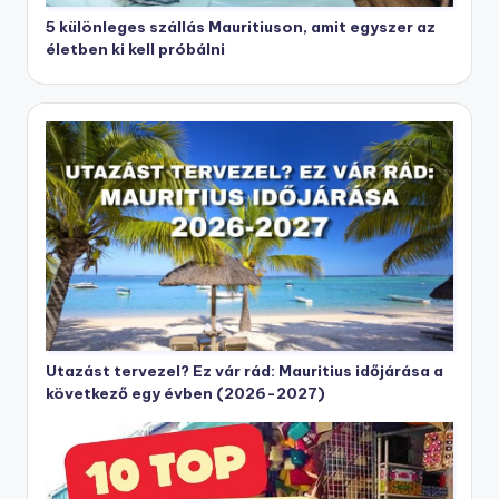
5 különleges szállás Mauritiuson, amit egyszer az
életben ki kell próbálni
Utazást tervezel? Ez vár rád: Mauritius időjárása a
következő egy évben (2026-2027)