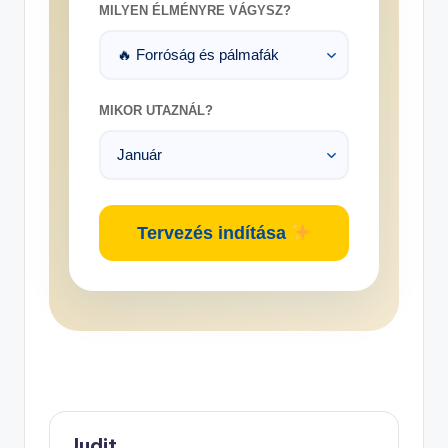
MILYEN ÉLMÉNYRE VÁGYSZ?
MIKOR UTAZNÁL?
Tervezés indítása
Judit