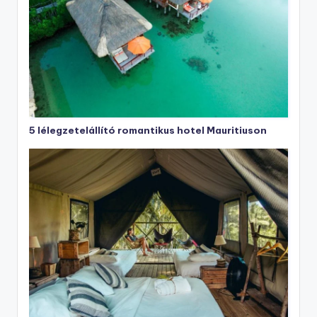
5 lélegzetelállító romantikus hotel Mauritiuson