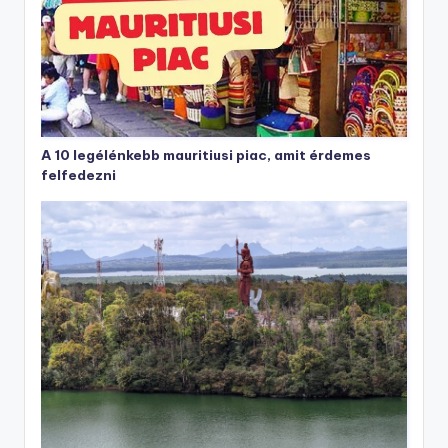
A 10 legélénkebb mauritiusi piac, amit érdemes
felfedezni