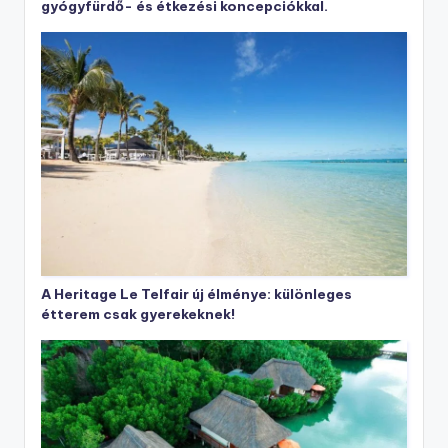
gyógyfürdő- és étkezési koncepciókkal.
A Heritage Le Telfair új élménye: különleges
étterem csak gyerekeknek!