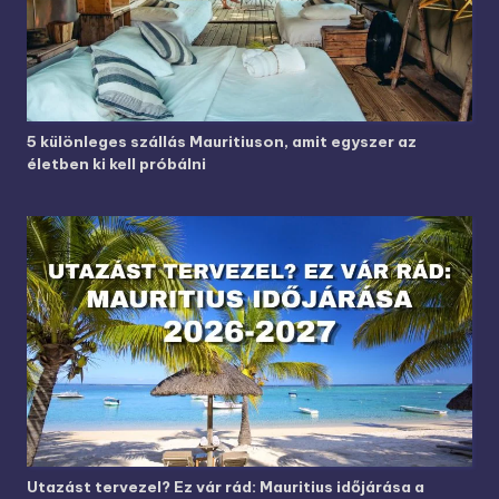
5 különleges szállás Mauritiuson, amit egyszer az
életben ki kell próbálni
Utazást tervezel? Ez vár rád: Mauritius időjárása a