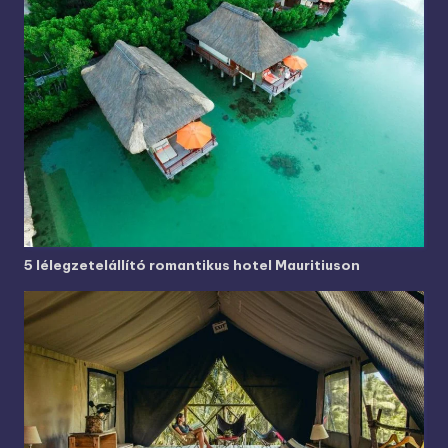
5 lélegzetelállító romantikus hotel Mauritiuson