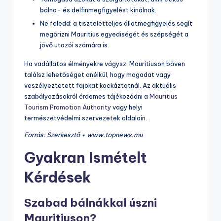
bálna- és delfinmegfigyelést kínálnak.
Ne feledd: a tiszteletteljes állatmegfigyelés segít
megőrizni Mauritius egyediségét és szépségét a
jövő utazói számára is.
Ha vadállatos élményekre vágysz, Mauritiuson bőven
találsz lehetőséget anélkül, hogy magadat vagy
veszélyeztetett fajokat kockáztatnál. Az aktuális
szabályozásokról érdemes tájékozódni a
Mauritius
Tourism Promotion Authority
vagy helyi
természetvédelmi szervezetek oldalain.
Forrás: Szerkesztő + www.topnews.mu
Gyakran Ismételt
Kérdések
Szabad bálnákkal úszni
Mauritiuson?