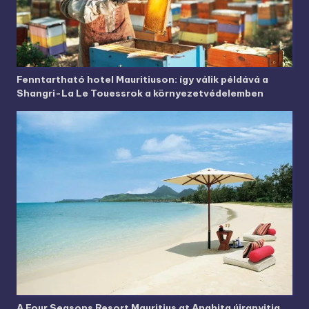
Fenntartható hotel Mauritiuson: így válik példává a
Shangri-La Le Touessrok a környezetvédelemben
A Four Seasons Resort Mauritius at Anahita újranyitja