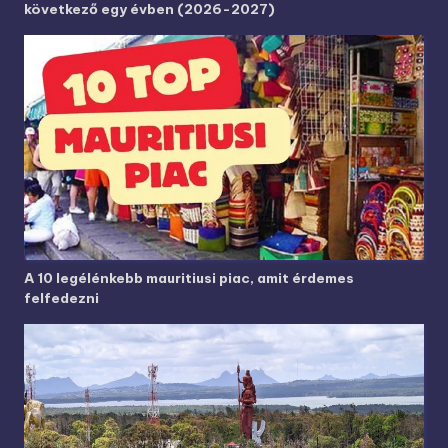
következő egy évben (2026-2027)
A 10 legélénkebb mauritiusi piac, amit érdemes
felfedezni