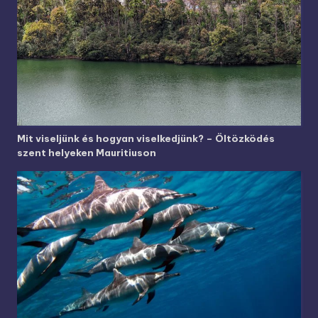
Mit viseljünk és hogyan viselkedjünk? – Öltözködés
szent helyeken Mauritiuson