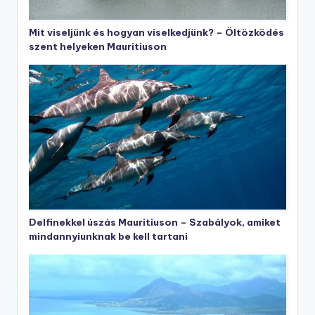
Mit viseljünk és hogyan viselkedjünk? – Öltözködés
szent helyeken Mauritiuson
Delfinekkel úszás Mauritiuson – Szabályok, amiket
mindannyiunknak be kell tartani