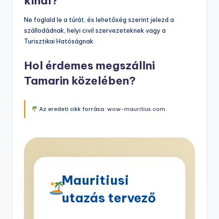
kínál?
Ne foglald le a túrát, és lehetőség szerint jelezd a
szállodádnak, helyi civil szervezeteknek vagy a
Turisztikai Hatóságnak.
Hol érdemes megszállni
Tamarin közelében?
Az eredeti cikk forrása:
wow-mauritius.com
Mauritiusi
utazás tervező