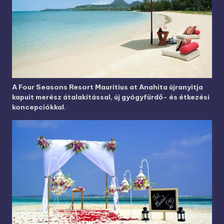
A Four Seasons Resort Mauritius at Anahita újranyitja
kapuit merész átalakítással, új gyógyfürdő- és étkezési
koncepciókkal.