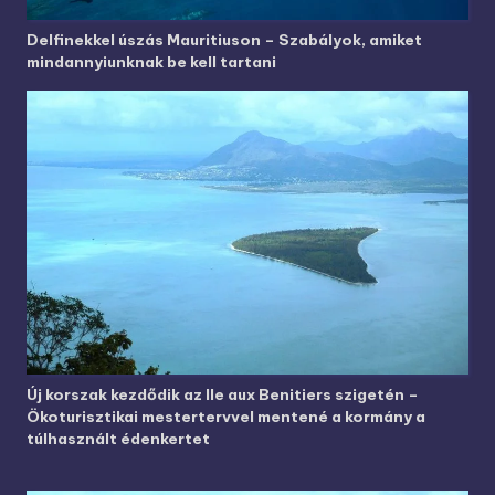
Delfinekkel úszás Mauritiuson – Szabályok, amiket
mindannyiunknak be kell tartani
Új korszak kezdődik az Ile aux Benitiers szigetén –
Ökoturisztikai mestertervvel mentené a kormány a
túlhasznált édenkertet