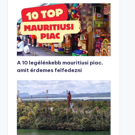
A 10 legélénkebb mauritiusi piac,
amit érdemes felfedezni