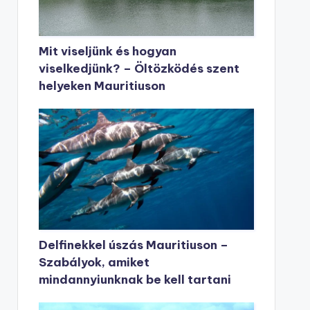
Mit viseljünk és hogyan
viselkedjünk? – Öltözködés szent
helyeken Mauritiuson
Delfinekkel úszás Mauritiuson –
Szabályok, amiket
mindannyiunknak be kell tartani