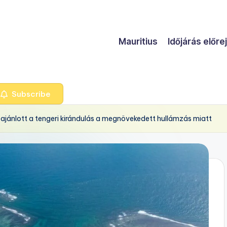
Mauritius
Időjárás előre
Subscribe
m ajánlott a tengeri kirándulás a megnövekedett hullámzás miatt