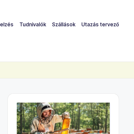
jelzés
Tudnivalók
Szállások
Utazás tervező