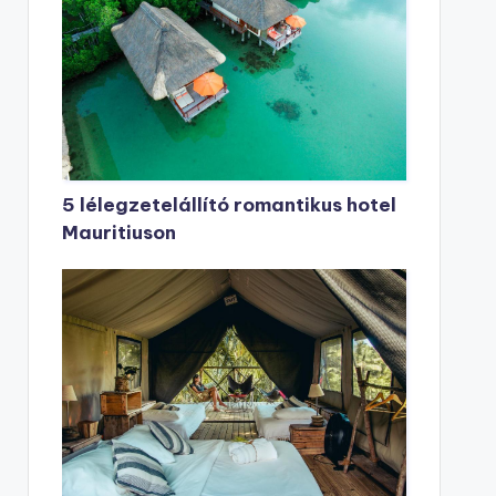
5 lélegzetelállító romantikus hotel
Mauritiuson