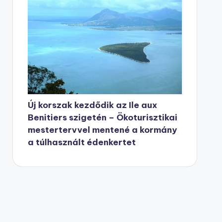
Új korszak kezdődik az Ile aux
Benitiers szigetén – Ökoturisztikai
mestertervvel mentené a kormány
a túlhasznált édenkertet