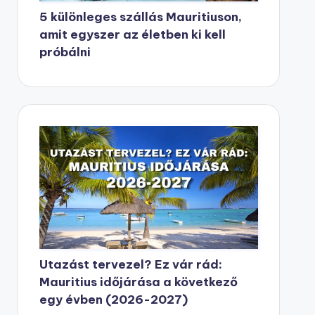
5 különleges szállás Mauritiuson,
amit egyszer az életben ki kell
próbálni
Utazást tervezel? Ez vár rád:
Mauritius időjárása a következő
egy évben (2026-2027)