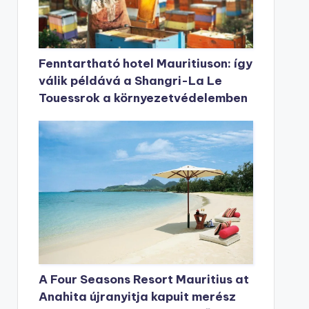
Fenntartható hotel Mauritiuson: így
válik példává a Shangri-La Le
Touessrok a környezetvédelemben
A Four Seasons Resort Mauritius at
Anahita újranyitja kapuit merész