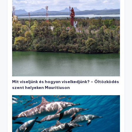
Mit viseljünk és hogyan viselkedjünk? – Öltözködés
szent helyeken Mauritiuson