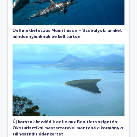
Delfinekkel úszás Mauritiuson – Szabályok, amiket
mindannyiunknak be kell tartani
Új korszak kezdődik az Ile aux Benitiers szigetén –
Ökoturisztikai mestertervvel mentené a kormány a
túlhasznált édenkertet