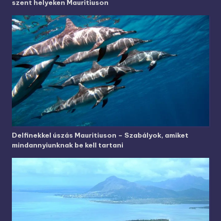
szent helyeken Mauritiuson
Delfinekkel úszás Mauritiuson – Szabályok, amiket
mindannyiunknak be kell tartani