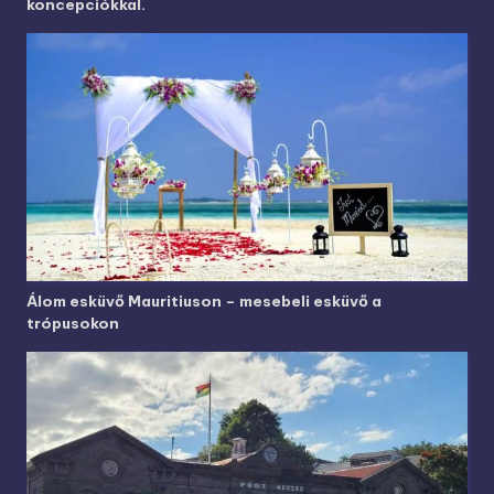
koncepciókkal.
Álom esküvő Mauritiuson – mesebeli esküvő a
trópusokon