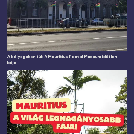
A bélyegeken túl: A Mauritius Postal Museum időtlen
bája