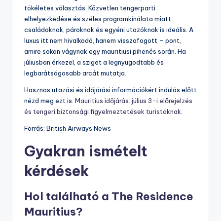
tökéletes választás. Közvetlen tengerparti
elhelyezkedése és széles programkínálata miatt
családoknak, pároknak és egyéni utazóknak is ideális. A
luxus itt nem hivalkodó, hanem visszafogott – pont,
amire sokan vágynak egy mauritiusi pihenés során. Ha
júliusban érkezel, a sziget a legnyugodtabb és
legbarátságosabb arcát mutatja.
Hasznos utazási és időjárási információkért indulás előtt
nézd meg ezt is:
Mauritius időjárás: július 3-i előrejelzés
és tengeri biztonsági figyelmeztetések turistáknak
.
Forrás: British Airways News
Gyakran ismételt
kérdések
Hol található a The Residence
Mauritius?