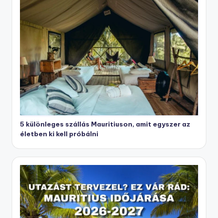
5 különleges szállás Mauritiuson, amit egyszer az
életben ki kell próbálni