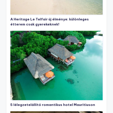
A Heritage Le Telfair új élménye: különleges
étterem csak gyerekeknek!
5 lélegzetelállító romantikus hotel Mauritiuson