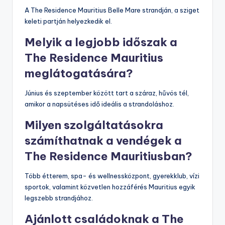
A The Residence Mauritius Belle Mare strandján, a sziget
keleti partján helyezkedik el.
Melyik a legjobb időszak a
The Residence Mauritius
meglátogatására?
Június és szeptember között tart a száraz, hűvös tél,
amikor a napsütéses idő ideális a strandoláshoz.
Milyen szolgáltatásokra
számíthatnak a vendégek a
The Residence Mauritiusban?
Több étterem, spa- és wellnessközpont, gyerekklub, vízi
sportok, valamint közvetlen hozzáférés Mauritius egyik
legszebb strandjához.
Ajánlott családoknak a The