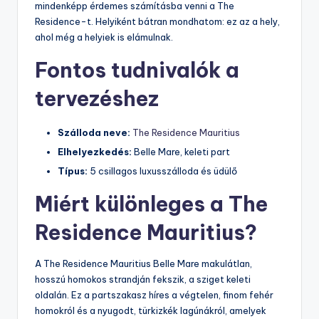
mindenképp érdemes számításba venni a The
Residence-t. Helyiként bátran mondhatom: ez az a hely,
ahol még a helyiek is elámulnak.
Fontos tudnivalók a
tervezéshez
Szálloda neve:
The Residence Mauritius
Elhelyezkedés:
Belle Mare, keleti part
Típus:
5 csillagos luxusszálloda és üdülő
Miért különleges a The
Residence Mauritius?
A The Residence Mauritius Belle Mare makulátlan,
hosszú homokos strandján fekszik, a sziget keleti
oldalán. Ez a partszakasz híres a végtelen, finom fehér
homokról és a nyugodt, türkizkék lagúnákról, amelyek