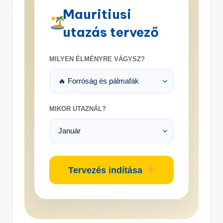
Mauritiusi
utazás tervező
MILYEN ÉLMÉNYRE VÁGYSZ?
MIKOR UTAZNÁL?
Tervezés indítása