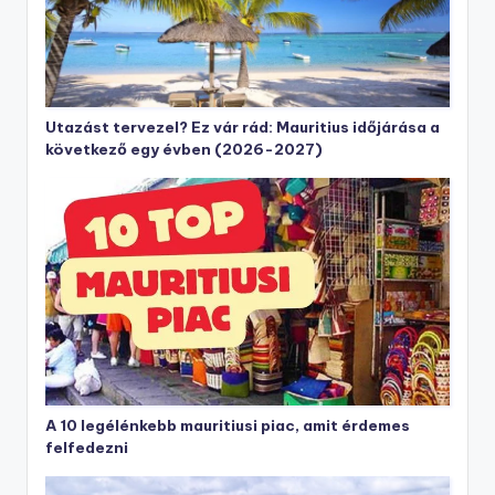
Utazást tervezel? Ez vár rád: Mauritius időjárása a
következő egy évben (2026-2027)
A 10 legélénkebb mauritiusi piac, amit érdemes
felfedezni