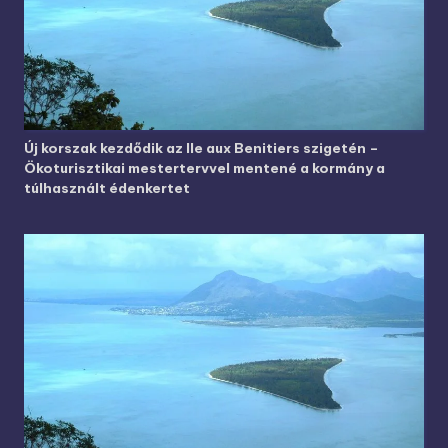
Új korszak kezdődik az Ile aux Benitiers szigetén –
Ökoturisztikai mestertervvel mentené a kormány a
túlhasznált édenkertet