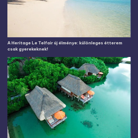
A Heritage Le Telfair új élménye: különleges étterem
csak gyerekeknek!