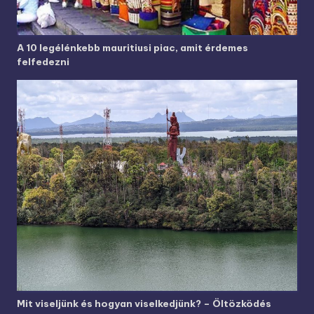
A 10 legélénkebb mauritiusi piac, amit érdemes
felfedezni
Mit viseljünk és hogyan viselkedjünk? – Öltözködés