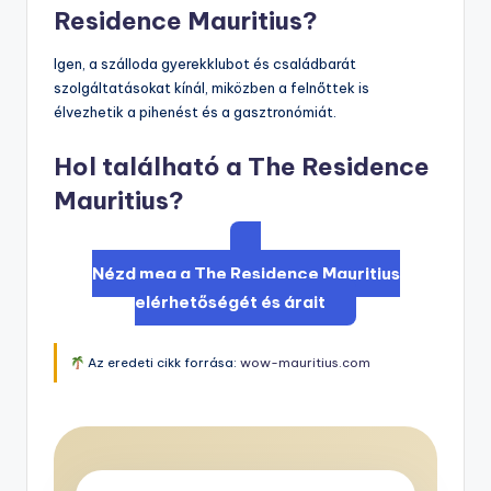
Residence Mauritius?
Igen, a szálloda gyerekklubot és családbarát
szolgáltatásokat kínál, miközben a felnőttek is
élvezhetik a pihenést és a gasztronómiát.
Hol található a The Residence
Mauritius?
Nézd meg a The Residence Mauritius
elérhetőségét és árait
Az eredeti cikk forrása:
wow-mauritius.com