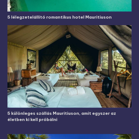
5 lélegzetelállító romantikus hotel Mauritiuson
5 különleges szállás Mauritiuson, amit egyszer az
életben ki kell próbálni