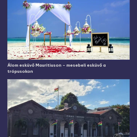
Álom esküvő Mauritiuson – mesebeli esküvő a
trópusokon