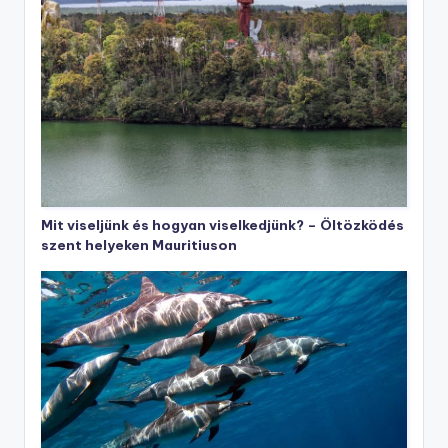
Mit viseljünk és hogyan viselkedjünk? – Öltözködés
szent helyeken Mauritiuson