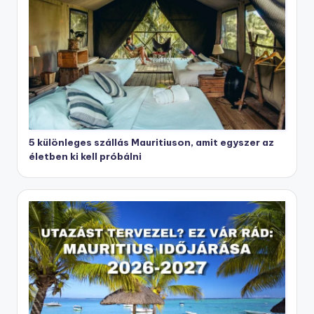
5 különleges szállás Mauritiuson, amit egyszer az
életben ki kell próbálni