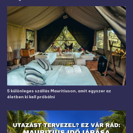
5 különleges szállás Mauritiuson, amit egyszer az
életben ki kell próbálni