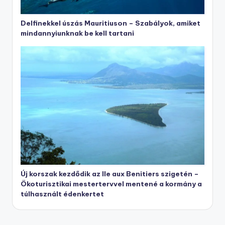
Delfinekkel úszás Mauritiuson – Szabályok, amiket
mindannyiunknak be kell tartani
Új korszak kezdődik az Ile aux Benitiers szigetén –
Ökoturisztikai mestertervvel mentené a kormány a
túlhasznált édenkertet