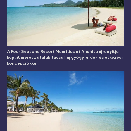
A Four Seasons Resort Mauritius at Anahita újranyitja
kapuit merész átalakítással, új gyógyfürdő- és étkezési
koncepciókkal.