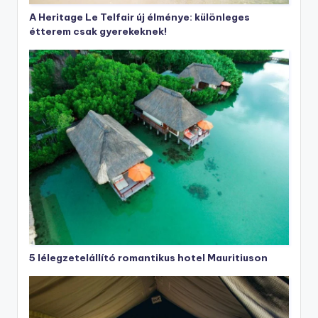
A Heritage Le Telfair új élménye: különleges
étterem csak gyerekeknek!
5 lélegzetelállító romantikus hotel Mauritiuson