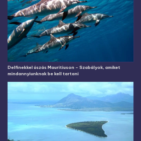
Delfinekkel úszás Mauritiuson – Szabályok, amiket
mindannyiunknak be kell tartani