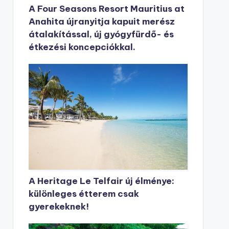
A Four Seasons Resort Mauritius at
Anahita újranyitja kapuit merész
átalakítással, új gyógyfürdő- és
étkezési koncepciókkal.
A Heritage Le Telfair új élménye:
különleges étterem csak
gyerekeknek!