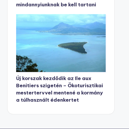
mindannyiunknak be kell tartani
Új korszak kezdődik az Ile aux
Benitiers szigetén – Ökoturisztikai
mestertervvel mentené a kormány
a túlhasznált édenkertet