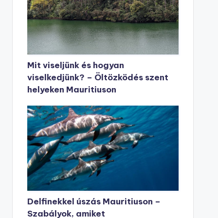
Mit viseljünk és hogyan
viselkedjünk? – Öltözködés szent
helyeken Mauritiuson
Delfinekkel úszás Mauritiuson –
Szabályok, amiket