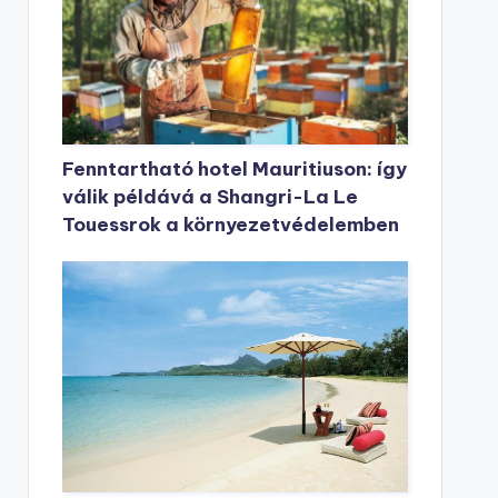
Fenntartható hotel Mauritiuson: így
válik példává a Shangri-La Le
Touessrok a környezetvédelemben