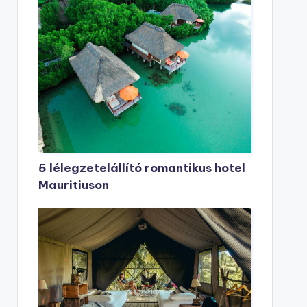
5 lélegzetelállító romantikus hotel
Mauritiuson