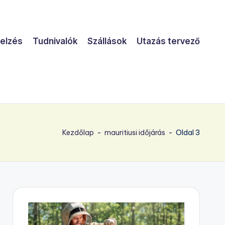
jelzés
Tudnivalók
Szállások
Utazás tervező
Kezdőlap
-
mauritiusi időjárás
-
Oldal 3