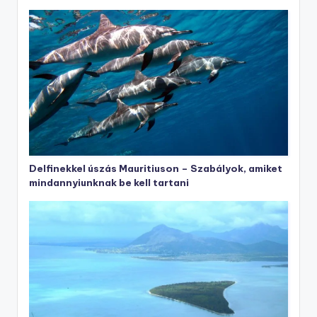
Delfinekkel úszás Mauritiuson – Szabályok, amiket
mindannyiunknak be kell tartani