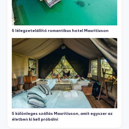
5 lélegzetelállító romantikus hotel Mauritiuson
5 különleges szállás Mauritiuson, amit egyszer az
életben ki kell próbálni