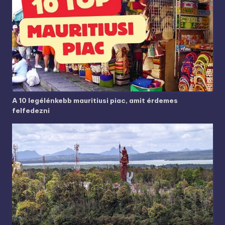
A 10 legélénkebb mauritiusi piac, amit érdemes
felfedezni