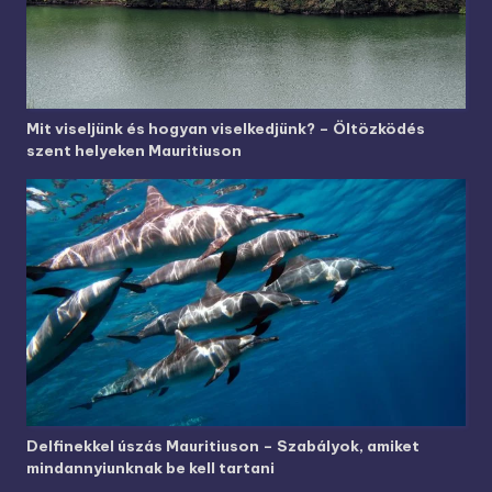
Mit viseljünk és hogyan viselkedjünk? – Öltözködés
szent helyeken Mauritiuson
Delfinekkel úszás Mauritiuson – Szabályok, amiket
mindannyiunknak be kell tartani