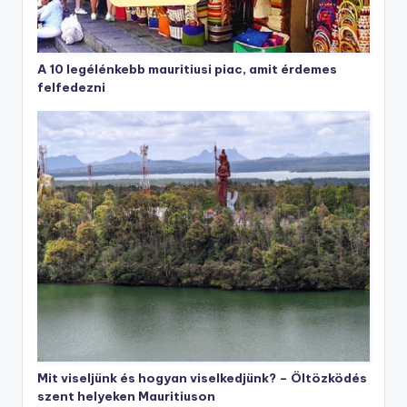
A 10 legélénkebb mauritiusi piac, amit érdemes
felfedezni
Mit viseljünk és hogyan viselkedjünk? – Öltözködés
szent helyeken Mauritiuson