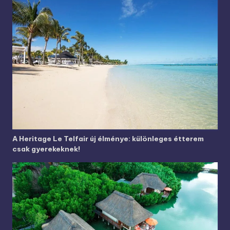
A Heritage Le Telfair új élménye: különleges étterem
csak gyerekeknek!