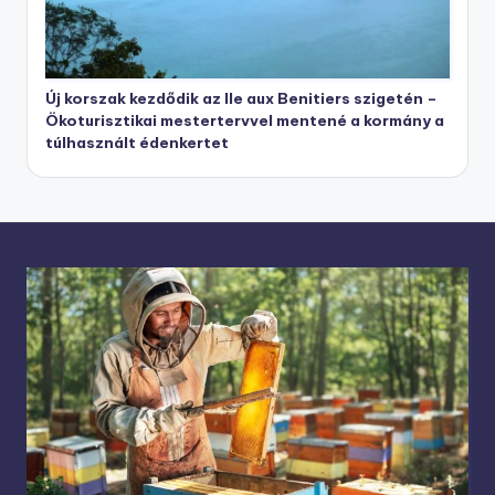
Új korszak kezdődik az Ile aux Benitiers szigetén –
Ökoturisztikai mestertervvel mentené a kormány a
túlhasznált édenkertet