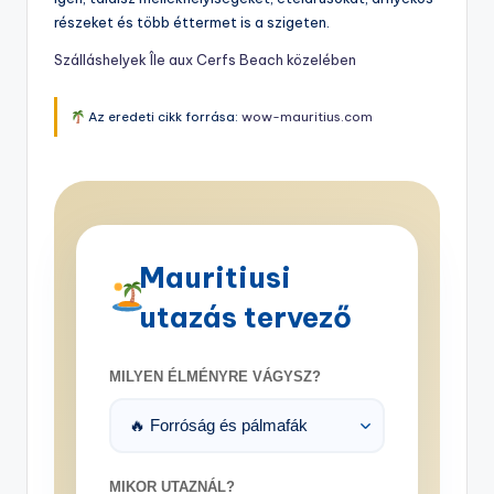
részeket és több éttermet is a szigeten.
Szálláshelyek Île aux Cerfs Beach közelében
Az eredeti cikk forrása:
wow-mauritius.com
Mauritiusi
utazás tervező
MILYEN ÉLMÉNYRE VÁGYSZ?
MIKOR UTAZNÁL?