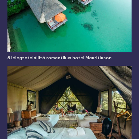
5 lélegzetelállító romantikus hotel Mauritiuson