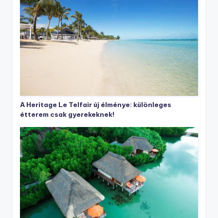
A Heritage Le Telfair új élménye: különleges
étterem csak gyerekeknek!