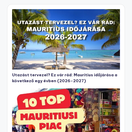
Utazást tervezel? Ez vár rád: Mauritius időjárása a
következő egy évben (2026-2027)