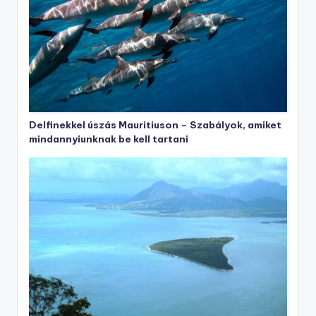
Delfinekkel úszás Mauritiuson – Szabályok, amiket
mindannyiunknak be kell tartani