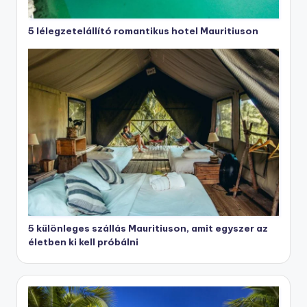
5 lélegzetelállító romantikus hotel Mauritiuson
5 különleges szállás Mauritiuson, amit egyszer az
életben ki kell próbálni