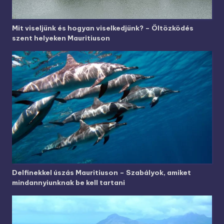
Mit viseljünk és hogyan viselkedjünk? – Öltözködés
szent helyeken Mauritiuson
Delfinekkel úszás Mauritiuson – Szabályok, amiket
mindannyiunknak be kell tartani