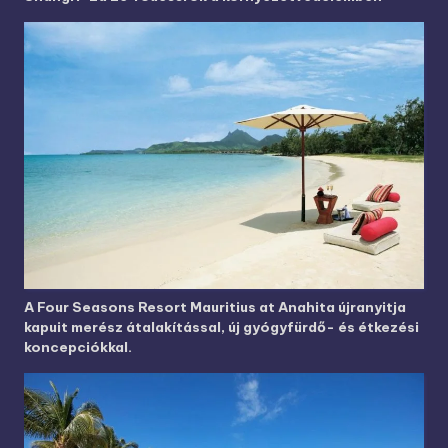
A Four Seasons Resort Mauritius at Anahita újranyitja
kapuit merész átalakítással, új gyógyfürdő- és étkezési
koncepciókkal.