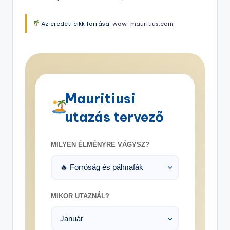
Az eredeti cikk forrása:
wow-mauritius.com
Mauritiusi
utazás tervező
MILYEN ÉLMÉNYRE VÁGYSZ?
MIKOR UTAZNÁL?