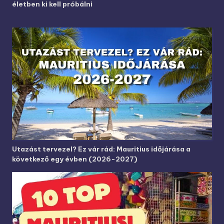
életben ki kell próbálni
Utazást tervezel? Ez vár rád: Mauritius időjárása a
következő egy évben (2026-2027)