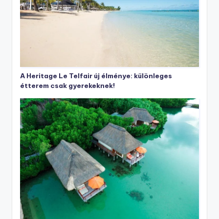
A Heritage Le Telfair új élménye: különleges
étterem csak gyerekeknek!