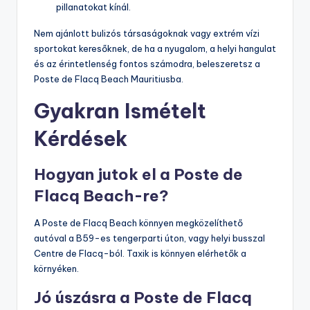
pillanatokat kínál.
Nem ajánlott bulizós társaságoknak vagy extrém vízi
sportokat keresőknek, de ha a nyugalom, a helyi hangulat
és az érintetlenség fontos számodra, beleszeretsz a
Poste de Flacq Beach Mauritiusba.
Gyakran Ismételt
Kérdések
Hogyan jutok el a Poste de
Flacq Beach-re?
A Poste de Flacq Beach könnyen megközelíthető
autóval a B59-es tengerparti úton, vagy helyi busszal
Centre de Flacq-ból. Taxik is könnyen elérhetők a
környéken.
Jó úszásra a Poste de Flacq