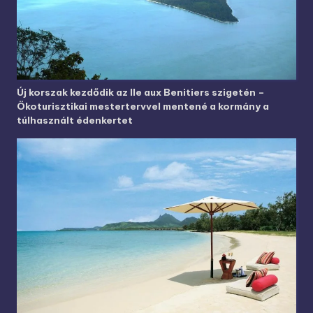
Új korszak kezdődik az Ile aux Benitiers szigetén –
Ökoturisztikai mestertervvel mentené a kormány a
túlhasznált édenkertet