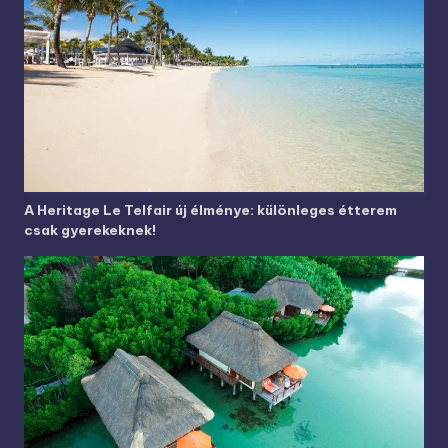
A Heritage Le Telfair új élménye: különleges étterem
csak gyerekeknek!