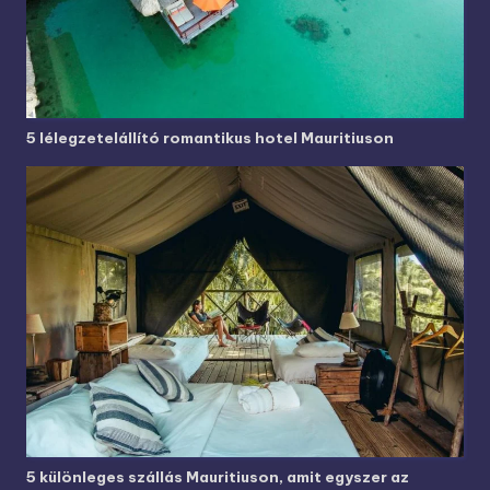
5 lélegzetelállító romantikus hotel Mauritiuson
5 különleges szállás Mauritiuson, amit egyszer az